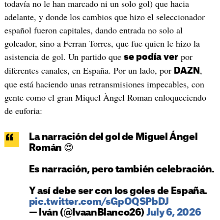
todavía no le han marcado ni un solo gol) que hacia
adelante, y donde los cambios que hizo el seleccionador
español fueron capitales, dando entrada no solo al
goleador, sino a Ferran Torres, que fue quien le hizo la
asistencia de gol. Un partido que
por
se podía ver
diferentes canales, en España. Por un lado, por
,
DAZN
que está haciendo unas retransmisiones impecables, con
gente como el gran Miquel Àngel Roman enloqueciendo
de euforia:
La narración del gol de Miguel Ángel
Román 😍
Es narración, pero también celebración.
Y así debe ser con los goles de España.
pic.twitter.com/sGpOQSPbDJ
— Iván (@IvaanBlanco26)
July 6, 2026