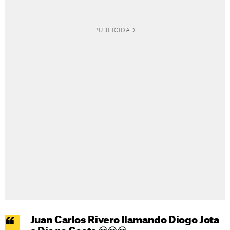
Juan Carlos Rivero llamando Diogo Jota