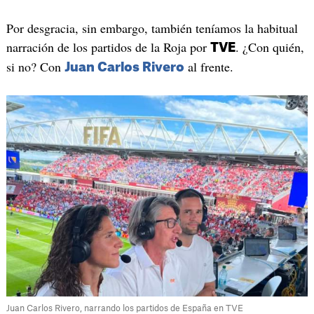
Por desgracia, sin embargo, también teníamos la habitual
narración de los partidos de la Roja por
. ¿Con quién,
TVE
si no? Con
al frente.
Juan Carlos Rivero
Juan Carlos Rivero, narrando los partidos de España en TVE