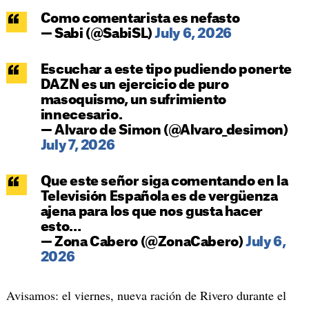
Como comentarista es nefasto
— Sabi (@SabiSL)
July 6, 2026
Escuchar a este tipo pudiendo ponerte
DAZN es un ejercicio de puro
masoquismo, un sufrimiento
innecesario.
— Alvaro de Simon (@Alvaro_desimon)
July 7, 2026
Que este señor siga comentando en la
Televisión Española es de vergüenza
ajena para los que nos gusta hacer
esto…
— Zona Cabero (@ZonaCabero)
July 6,
2026
Avisamos: el viernes, nueva ración de Rivero durante el