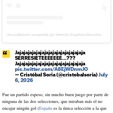
Una publicación compartida por Selección Española Masculina de Fútbol (@sefutbol)
Jajajajajajajajajajajajajajajajaja
SERRESIETEEEEEEE…???
Jajajajajajajajajajajajajajajajaja
pic.twitter.com/A8EjWDnmJO
— Cristóbal Soria (@cristobalsoria)
July
6, 2026
Fue un partido espeso, sin mucho buen juego por parte de
ninguna de las dos selecciones, que miraban más el no
encajar ningún gol (
España
es la única selección a la que