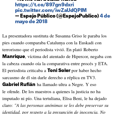
https://t.co/897gn9dxri
pic.twitter.com/iwZaUdQPIM
— Espejo Público (@EspejoPublico)
4 de
mayo de 2018
La presentadora sustituta de Susanna Griso le paraba los
pies cuando comparaba Catalunya con la Euskadi con
terrorismo que el periodista vivió. En plató Roberto
, víctima del atentado de Hipercor, negaba con
Manrique
la cabeza cuando oía la comparativa entre procés y ETA.
El periodista criticaba a
por haber hecho
Toni Soler
sarcasmo de él sin darle derecho a réplica en TV3.
ha llamado ultra a Negre. Y eso
Gabriel Rufián
le ofende. De los maestros a quienes la justicia no ha
imputado ni pío. Una tertuliana, Elisa Beni, le ha dejado
claro:
"A las personas anónimas se les debe preservar su
identidad, por respeto a la presunción de inocencia. No