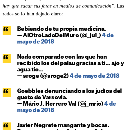
hay que sacar sus fotos en medios de comunicación".
Las
redes se lo han dejado claro:
Bebiendo de tu propia medicina.
— AlOtroLadoDelMuro (@_ju1_)
4 de
mayo de 2018
Nada comparado con las que han
recibido los del palau gracias a ti... ajo y
agua tio...
— sroge (@sroge2)
4 de mayo de 2018
Goebbles denunciando a los judíos del
gueto de Varsovia.
— Mário J. Herrero Val (@j_mrio)
4 de
mayo de 2018
Javier Negrete mangante y bocas.