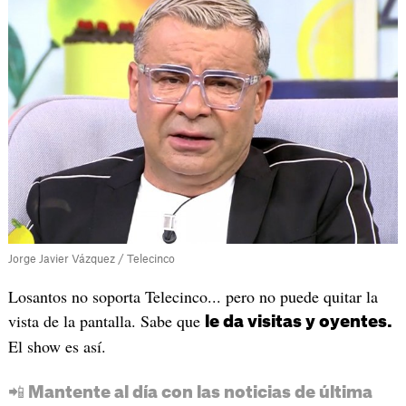
Jorge Javier Vázquez / Telecinco
Losantos no soporta Telecinco... pero no puede quitar la
vista de la pantalla. Sabe que
le da visitas y oyentes.
El show es así.
📲 Mantente al día con las noticias de última