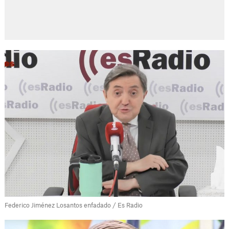
Federico Jiménez Losantos enfadado / Es Radio