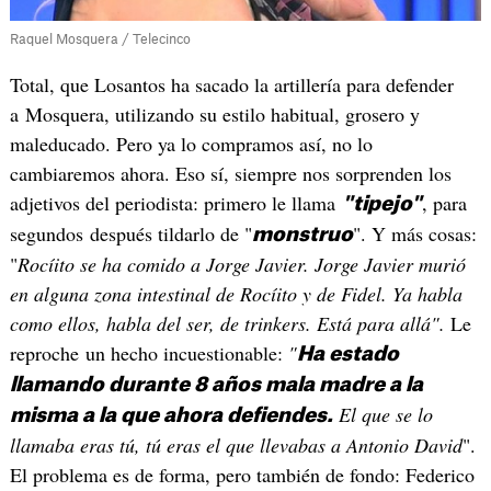
Raquel Mosquera / Telecinco
Total, que Losantos ha sacado la artillería para defender
a Mosquera, utilizando su estilo habitual, grosero y
maleducado. Pero ya lo compramos así, no lo
cambiaremos ahora. Eso sí, siempre nos sorprenden los
adjetivos del periodista: primero le llama
, para
"tipejo"
segundos después tildarlo de "
". Y más cosas:
monstruo
"
Rocíito se ha comido a Jorge Javier. Jorge Javier murió
en alguna zona intestinal de Rocíito y de Fidel. Ya habla
como ellos, habla del ser, de trinkers. Está para allá".
Le
reproche un hecho incuestionable:
"
Ha estado
llamando durante 8 años mala madre a la
El que se lo
misma a la que ahora defiendes.
llamaba eras tú, tú eras el que llevabas a Antonio David
".
El problema es de forma, pero también de fondo: Federico