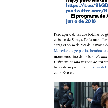
Rajoy pasó sus úl
https://t.co/9k
pic.twitter.com/
— El programa de
junio de 2018
Pero aparte de las dos botellas de gü
el bolso de Soraya. En la mano lleva
carga el bolso de piel de la marca d
Monedero coge por los hombros a 
monederos sino del bolso:
"Es una 
Gobierno en una moción de censur
habla de su precio por el
show del c
caro. Este es: