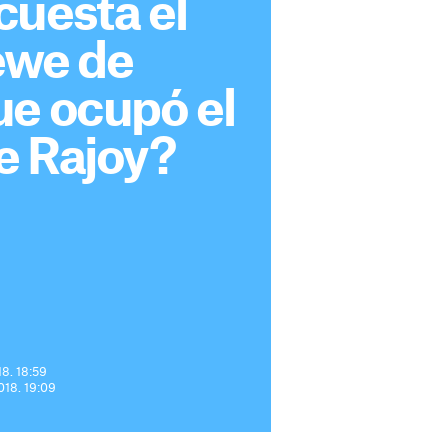
cuesta el
ewe de
ue ocupó el
e Rajoy?
18. 18:59
2018. 19:09