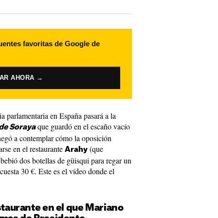
uentes favoritas de Google de
VAR AHORA →
ia parlamentaria en España pasará a la
que guardó en el escaño vacío
de Soraya
 negó a contemplar cómo la oposición
arse en el restaurante
(que
Arahy
bebió dos botellas de güisqui para regar un
cuesta 30 €. Este es el vídeo donde el
estaurante en el que Mariano