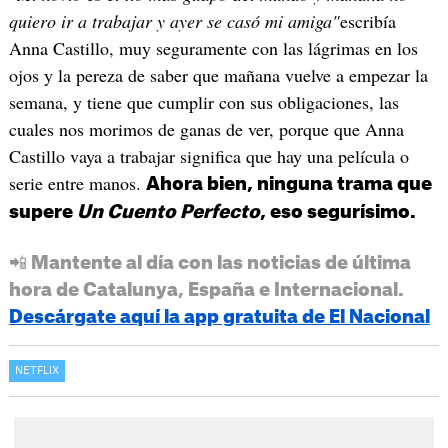
quiero ir a trabajar y ayer se casó mi amiga"
escribía
Anna Castillo, muy seguramente con las lágrimas en los
ojos y la pereza de saber que mañana vuelve a empezar la
semana, y tiene que cumplir con sus obligaciones, las
cuales nos morimos de ganas de ver, porque que Anna
Castillo vaya a trabajar significa que hay una película o
serie entre manos.
Ahora bien, ninguna trama que
supere
Un Cuento Perfecto
, eso segurísimo.
📲 Mantente al día con las noticias de última
hora de Catalunya, España e Internacional.
Descárgate aquí la app gratuita de El Nacional
NETFLIX