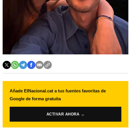
Añade ElNacional.cat a tus fuentes favoritas de
Google de forma gratuita
ACTIVAR AHORA →