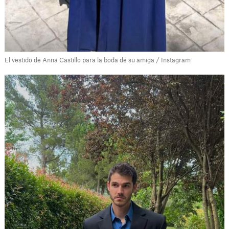
El vestido de Anna Castillo para la boda de su amiga / Instagram