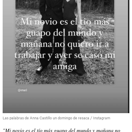
Las palabras de Anna Castillo un domingo de resaca / Instagram
"Mi novio es el tío más guapo del mundo y mañana no