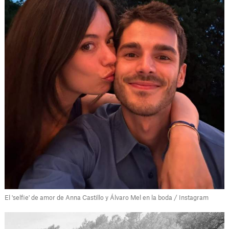
El 'selfie' de amor de Anna Castillo y Álvaro Mel en la boda / Instagram