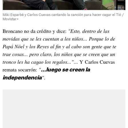
Miki Esparbé y Carlos Cuevas cantando la canción para hacer cagar el Tió /
Movistar+
Broncano no da crédito y dice:
"Esto, dentro de las
movidas que se les cuentan a los niños... Porque lo de
Papá Nöel y los Reyes al fin y al cabo son gente que te
trae cosas... pero claro, los niños que se creen que un
tronco les ha cagao los regalos..."
... Y Carlos Cuevas
remata socarrón:
"
...luego se creen la
"
.
independencia