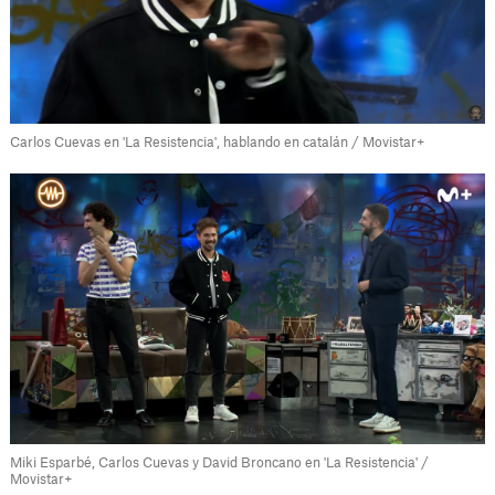
Carlos Cuevas en 'La Resistencia', hablando en catalán / Movistar+
Miki Esparbé, Carlos Cuevas y David Broncano en 'La Resistencia' /
Movistar+