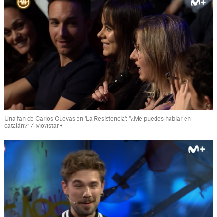
Una fan de Carlos Cuevas en 'La Resistencia': "¿Me puedes hablar en
catalán?" / Movistar+