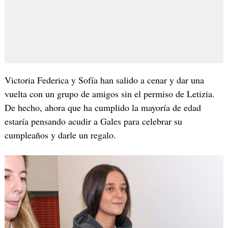
Victoria Federica y Sofía han salido a cenar y dar una
vuelta con un grupo de amigos sin el permiso de Letizia.
De hecho, ahora que ha cumplido la mayoría de edad
estaría pensando acudir a Gales para celebrar su
cumpleaños y darle un regalo.