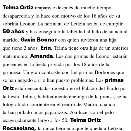
reaparece después de mucho tiempo
Telma Ortiz
desaparecida y lo hace con motivo de los 18 años de su
sobrina Leonor. La hermana de Letizia acaba de cumplir
y ha conseguido la felicidad al lado de su actual
50 años
marido,
con quien tuvieron una hija
Gavin Boonar
que tiene 2 años,
Telma tiene otra hija de un anterior
Erin.
matrimonio,
. Las dos primas de Leonor estarán
Amanda
presentes en la fiesta privada por los 18 años de la
princesa. Un gran contraste con los primos Borbones que
se han negado a ir o han puesto problemas. Las
primas
están encantadas de estar en el Palacio del Pardo por
Oriz
la fiesta. Telma, habitualmente enemiga de la prensa, se ha
fotografiado sonriente en el centro de Madrid cuando
la han pillado unos paparazzis. Así luce, con el pelo
exageradamente largo a los 50,
Telma Ortiz
la única hermana que le queda a Letizia.
Rocasolano,