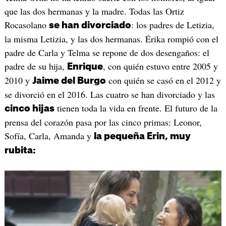
que las dos hermanas y la madre. Todas las Ortiz
Rocasolano
: los padres de Letizia,
se han divorciado
la misma Letizia, y las dos hermanas. Érika rompió con el
padre de Carla y Telma se repone de dos desengaños: el
padre de su hija,
, con quién estuvo entre 2005 y
Enrique
2010 y
con quién se casó en el 2012 y
Jaime del Burgo
se divorció en el 2016. Las cuatro se han divorciado y las
tienen toda la vida en frente. El futuro de la
cinco hijas
prensa del corazón pasa por las cinco primas: Leonor,
Sofía, Carla, Amanda y
la pequeña Erin, muy
rubita: