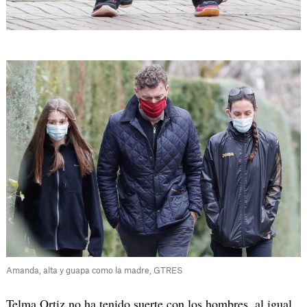
Amanda, alta y guapa como la madre, GTRES
Telma Ortiz no ha tenido suerte con los hombres, al igual