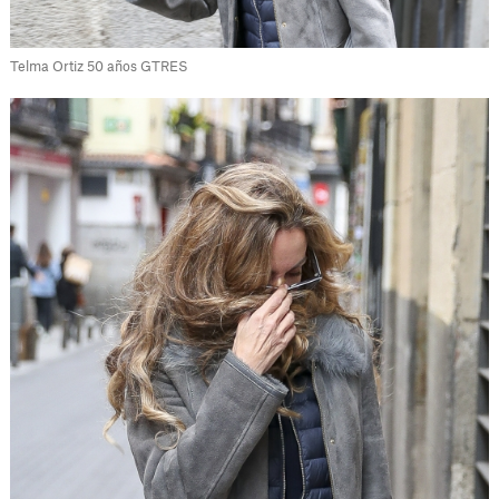
Telma Ortiz 50 años GTRES