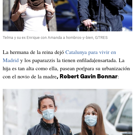
Telma y su ex Enrique con Amanda a hombros-y-bien, GTRES
La hermana de la reina dejó
Catalunya para vivir en
Madrid
y los paparazzis la tienen enfilada|ensartada. La
hija es tan alta como ella, pasean por|para su urbanización
con el novio de la madre
:
, Robert Gavin Bonnar