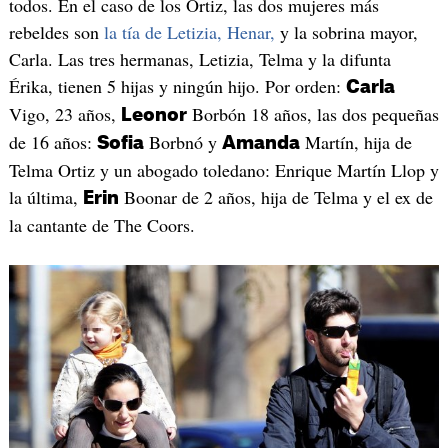
todos. En el caso de los Ortiz, las dos mujeres más
rebeldes son
la tía de Letizia, Henar,
y la sobrina mayor,
Carla. Las tres hermanas, Letizia, Telma y la difunta
Érika, tienen 5 hijas y ningún hijo. Por orden:
Carla
Vigo, 23 años,
Borbón 18 años, las dos pequeñas
Leonor
de 16 años:
Borbnó y
Martín, hija de
Sofia
Amanda
Telma Ortiz y un abogado toledano: Enrique Martín Llop y
la última,
Boonar de 2 años, hija de Telma y el ex de
Erin
la cantante de The Coors.