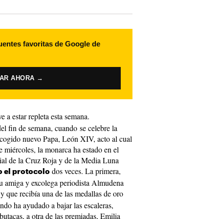
uentes favoritas de Google de
VAR AHORA →
e a estar repleta esta semana.
del fin de semana, cuando se celebre la
scogido nuevo Papa, León XIV, acto al cual
ste miércoles, la monarca ha estado en el
al de la Cruz Roja y de la Media Luna
dos veces. La primera,
o el protocolo
 su amiga y excolega periodista Almudena
y que recibía una de las medallas de oro
ndo ha ayudado a bajar las escaleras,
 butacas, a otra de las premiadas, Emilia