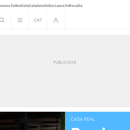
famoso futbolista
Catalanofobia Laura Fa
Rosalía
CASA REAL