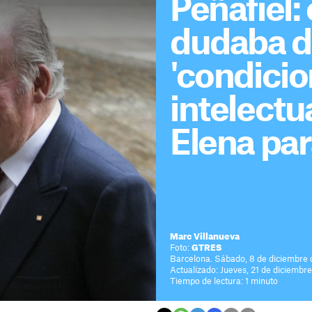
Peñafiel: 
dudaba d
'condici
intelectu
Elena par
Marc Villanueva
Foto:
GTRES
Barcelona. Sábado, 8 de diciembre 
Actualizado: Jueves, 21 de diciembr
Tiempo de lectura: 1 minuto