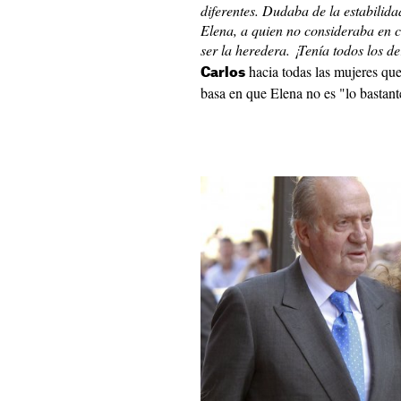
diferentes. Dudaba de la estabilid
Elena, a quien no consideraba en c
ser la heredera. ¡Tenía todos los d
hacia todas las mujeres qu
Carlos
basa en que Elena no es "lo bastante