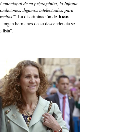
ad emocional de su primogénita, la Infanta
ondiciones, digamos intelectuales, para
erechos!".
La discriminación de
Juan
e tengan hermanos de su descendencia se
 lista".