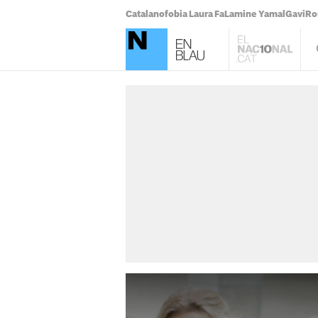
Catalanofobia Laura Fa
Lamine Yamal
Gavi
Ro