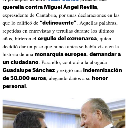
,
querella contra Miguel Ángel Revilla
expresidente de Cantabria, por unas declaraciones en las
que lo calificó de
. Aquellas palabras,
“delincuente”
repetidas en entrevistas y tertulias durante los últimos
años, hirieron el
, quien
orgullo del exmonarca
decidió dar un paso que nunca antes se había visto en la
historia de una
:
monarquía europea
demandar a
. Para ello, contrató a la abogada
un ciudadano
y exigió una
Guadalupe Sánchez
indemnización
, alegando daños a su
de 50.000 euros
honor
.
personal