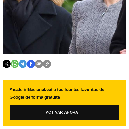
Añade ElNacional.cat a tus fuentes favoritas de
Google de forma gratuita
ACTIVAR AHORA →