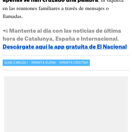
apenas se han cruzado una palabra
en las reuniones familiares a través de mensajes o
llamadas.
📲 Mantente al día con las noticias de última
hora de Catalunya, España e Internacional.
Descárgate aquí la app gratuita de El Nacional
JUAN CARLOS I
INFANTA ELENA
INFANTA CRISTINA