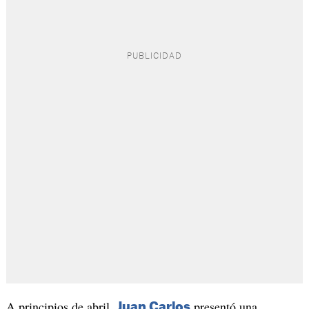
A principios de abril,
presentó una
Juan Carlos