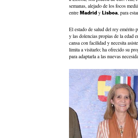
semanas, alejado de los focos mediá
entre
y
, para est
Madrid
Lisboa
El estado de salud del rey emérito 
y las dolencias propias de la edad 
cansa con facilidad y necesita asist
limita a visitarlo; ha ofrecido su p
para adaptarla a las nuevas necesid