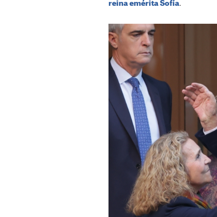
.
reina emérita Sofía