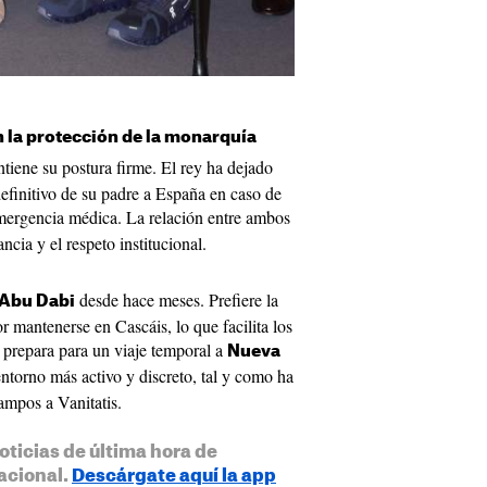
n la protección de la monarquía
iene su postura firme. El rey ha dejado
definitivo de su padre a España en caso de
ergencia médica. La relación entre ambos
cia y el respeto institucional.
desde hace meses. Prefiere la
Abu Dabi
r mantenerse en Cascáis, lo que facilita los
 prepara para un viaje temporal a
Nueva
torno más activo y discreto, tal y como ha
mpos a Vanitatis.
oticias de última hora de
acional.
Descárgate aquí la app