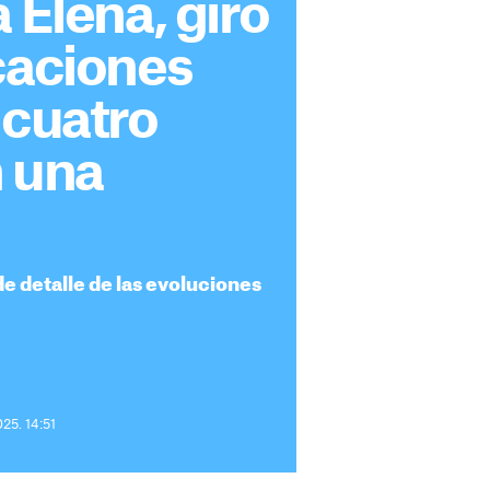
a Elena, giro
caciones
 cuatro
n una
de detalle de las evoluciones
25. 14:51