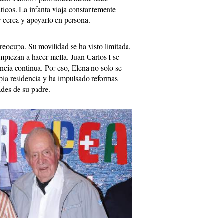
ticos. La infanta viaja constantemente
ar cerca y apoyarlo en persona.
preocupa. Su movilidad se ha visto limitada,
empiezan a hacer mella. Juan Carlos I se
encia continua. Por eso, Elena no solo se
ropia residencia y ha impulsado reformas
ades de su padre.