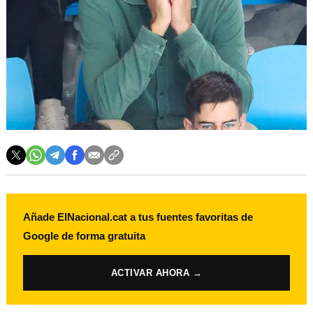
Añade ElNacional.cat a tus fuentes favoritas de
Google de forma gratuita
ACTIVAR AHORA →