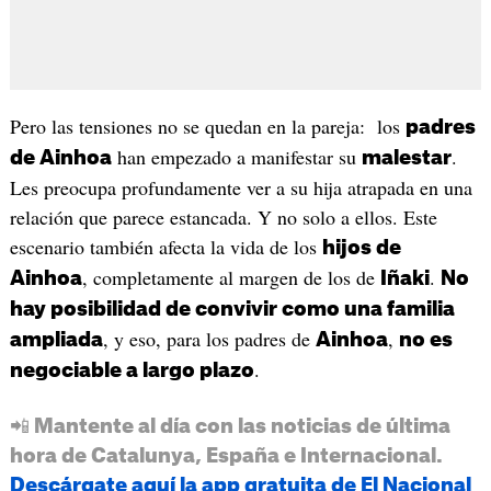
Pero las tensiones no se quedan en la pareja: los
padres
han empezado a manifestar su
.
de Ainhoa
malestar
Les preocupa profundamente ver a su hija atrapada en una
relación que parece estancada. Y no solo a ellos. Este
escenario también afecta la vida de los
hijos de
, completamente al margen de los de
.
Ainhoa
Iñaki
No
hay posibilidad de convivir como una familia
, y eso, para los padres de
,
ampliada
Ainhoa
no es
.
negociable a largo plazo
📲 Mantente al día con las noticias de última
hora de Catalunya, España e Internacional.
Descárgate aquí la app gratuita de El Nacional