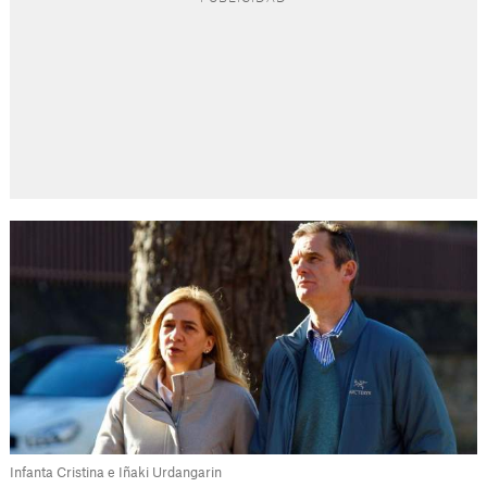
Infanta Cristina e Iñaki Urdangarin