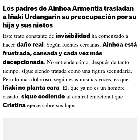
Los padres de Ainhoa Armentia trasladan
a Iñaki Urdangarin su preocupación por su
hija y sus nietos
Este trato constante de
ha comenzado a
invisibilidad
hacer
. Según fuentes cercanas,
daño real
Ainhoa está
frustrada, cansada y cada vez más
. No entiende cómo, después de tanto
decepcionada
tiempo, sigue siendo tratada como una figura secundaria.
Pero lo más doloroso, según esas mismas voces, es que
. Él, que ya no es un hombre
Iñaki no planta cara
casado,
al control emocional que
sigue cediendo
ejerce sobre sus hijos.
Cristina