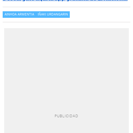
AINHOA ARMENTIA
IÑAKI URDANGARIN