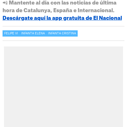
📲 Mantente al día con las noticias de última
hora de Catalunya, España e Internacional.
Descárgate aquí la app gratuita de El Nacional
FELIPE VI
INFANTA ELENA
INFANTA CRISTINA