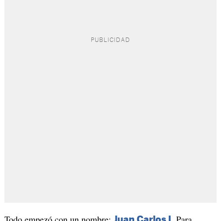
Todo empezó con un nombre:
. Para
Juan Carlos I