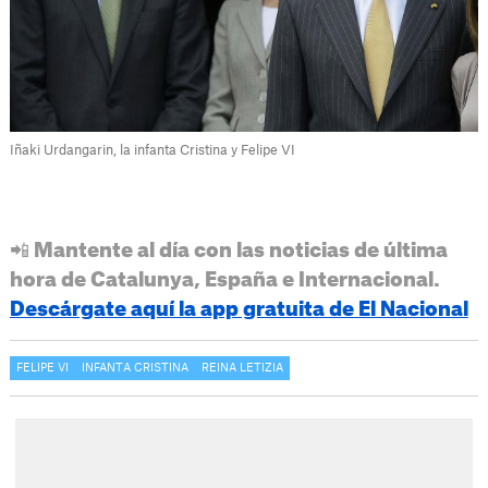
Iñaki Urdangarin, la infanta Cristina y Felipe VI
📲 Mantente al día con las noticias de última
hora de Catalunya, España e Internacional.
Descárgate aquí la app gratuita de El Nacional
FELIPE VI
INFANTA CRISTINA
REINA LETIZIA