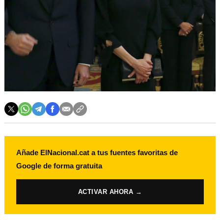
Añade ElNacional.cat a tus fuentes favoritas de
Google de forma gratuita
ACTIVAR AHORA →