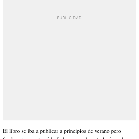
El libro se iba a publicar a principios de verano pero
finalmente se retrasó la fecha y por ahora todavía no hay