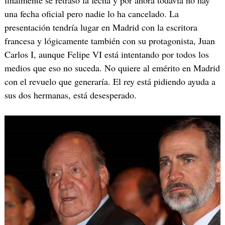
una fecha oficial pero nadie lo ha cancelado. La
presentación tendría lugar en Madrid con la escritora
francesa y lógicamente también con su protagonista, Juan
Carlos I, aunque Felipe VI está intentando por todos los
medios que eso no suceda. No quiere al emérito en Madrid
con el revuelo que generaría. El rey está pidiendo ayuda a
sus dos hermanas, está desesperado.