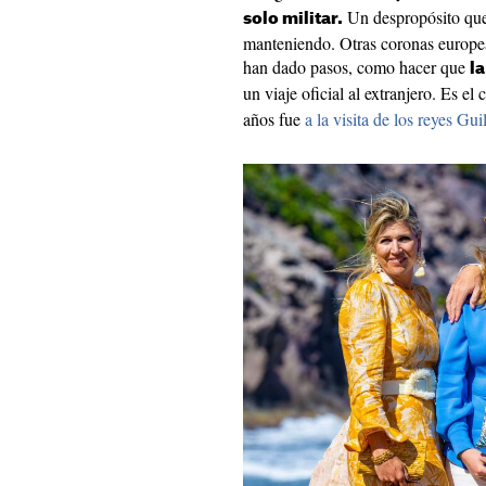
Un despropósito que
solo militar.
manteniendo. Otras coronas europe
han dado pasos, como hacer que
l
un viaje oficial al extranjero. Es el
años fue
a la visita de los reyes G