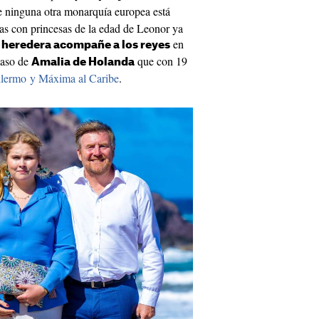
 ninguna otra monarquía europea está
as con princesas de la edad de Leonor ya
en
a heredera acompañe a los reyes
 caso de
que con 19
Amalia de Holanda
uillermo y Máxima al Caribe
.