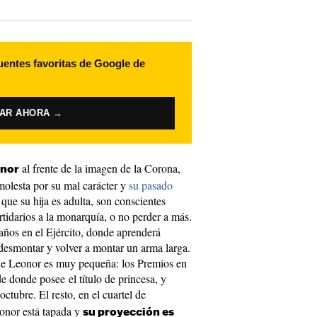
uentes favoritas de Google de
VAR AHORA →
al frente de la imagen de la Corona,
nor
 molesta por su mal carácter y
su pasado
que su hija es adulta, son conscientes
rtidarios a la monarquía, o no perder a más.
 años en el Ejército, donde aprenderá
desmontar y volver a montar un arma larga.
 de Leonor es muy pequeña: los Premios en
e donde posee el título de princesa, y
ctubre. El resto, en el cuartel de
onor está tapada y
su proyección es