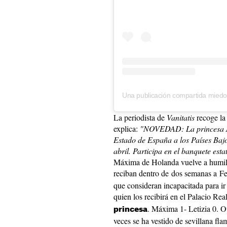
La periodista de
Vanitatis
recoge la
explica:
"NOVEDAD: La princesa Ama
Estado de España a los Países Bajo
abril. Participa en el banquete esta
Máxima de Holanda vuelve a humill
reciban dentro de dos semanas a Fe
que consideran incapacitada para i
quien los recibirá en el Palacio R
. Máxima 1- Letizia 0. O
princesa
veces se ha vestido de sevillana 