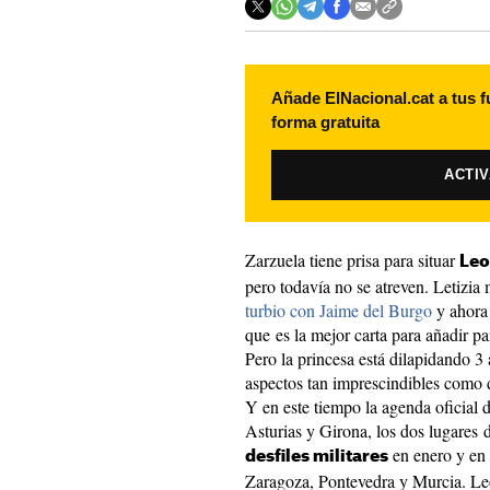
Añade ElNacional.cat a tus f
forma gratuita
ACTI
Zarzuela tiene prisa para situar
Leo
pero todavía no se atreven. Letizia
turbio con Jaime del Burgo
y ahora 
que es la mejor carta para añadir pa
Pero la princesa está dilapidando 3
aspectos tan imprescindibles como 
Y en este tiempo la agenda oficial
Asturias y Girona, los dos lugares d
en enero y en o
desfiles militares
Zaragoza, Pontevedra y Murcia. Le