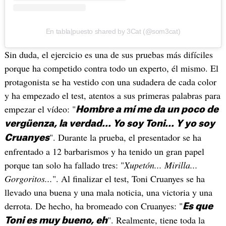
En tabla|puesto shared by 3Cat (@som3cat)
Sin duda, el ejercicio es una de sus pruebas más difíciles
porque ha competido contra todo un experto, él mismo. El
protagonista se ha vestido con una sudadera de cada color
y ha empezado el test, atentos a sus primeras palabras para
empezar el vídeo: "
Hombre a mí me da un poco de
vergüenza, la verdad... Yo soy Toni... Y yo soy
". Durante la prueba, el presentador se ha
Cruanyes
enfrentado a 12 barbarismos y ha tenido un gran papel
porque tan solo ha fallado tres: "
Xupetón... Mirilla...
Gorgoritos...
". Al finalizar el test, Toni Cruanyes se ha
llevado una buena y una mala noticia, una victoria y una
derrota. De hecho, ha bromeado con Cruanyes: "
Es que
". Realmente, tiene toda la
Toni es muy bueno, eh