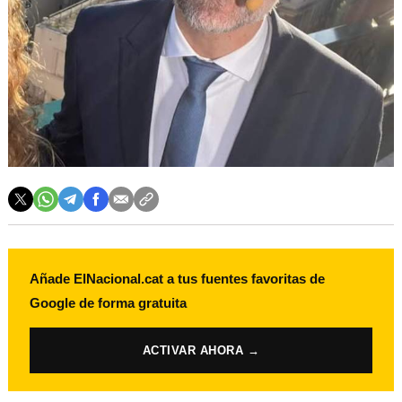
Añade ElNacional.cat a tus fuentes favoritas de
Google de forma gratuita
ACTIVAR AHORA →