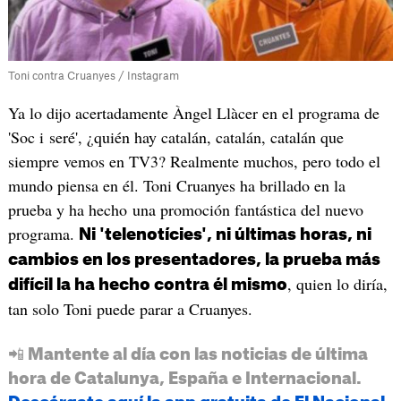
Toni contra Cruanyes / Instagram
Ya lo dijo acertadamente Àngel Llàcer en el programa de
'Soc i seré', ¿quién hay catalán, catalán, catalán que
siempre vemos en TV3? Realmente muchos, pero todo el
mundo piensa en él. Toni Cruanyes ha brillado en la
prueba y ha hecho una promoción fantástica del nuevo
programa.
Ni 'telenotícies', ni últimas horas, ni
cambios en los presentadores, la prueba más
, quien lo diría,
difícil la ha hecho contra él mismo
tan solo Toni puede parar a Cruanyes.
📲 Mantente al día con las noticias de última
hora de Catalunya, España e Internacional.