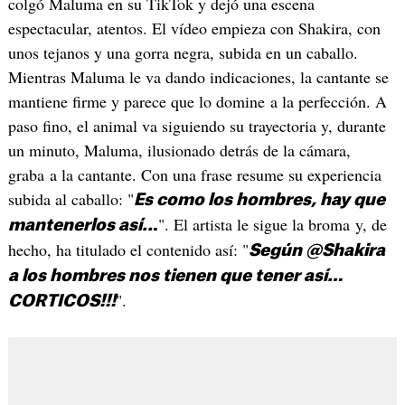
colgó Maluma en su TikTok y dejó una escena
espectacular, atentos. El vídeo empieza con Shakira, con
unos tejanos y una gorra negra, subida en un caballo.
Mientras Maluma le va dando indicaciones, la cantante se
mantiene firme y parece que lo domine a la perfección. A
paso fino, el animal va siguiendo su trayectoria y, durante
un minuto, Maluma, ilusionado detrás de la cámara,
graba a la cantante. Con una frase resume su experiencia
subida al caballo: "
Es como los hombres, hay que
". El artista le sigue la broma y, de
mantenerlos así..
.
hecho, ha titulado el contenido así: "
Según @Shakira
a los hombres nos tienen que tener así…
".
CORTICOS!!!