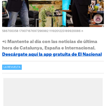
586700358 17907167697296982 1119201223189920086 n
📲 Mantente al día con las noticias de última
hora de Catalunya, España e Internacional.
Descárgate aquí la app gratuita de El Nacional
LA REVUELTA