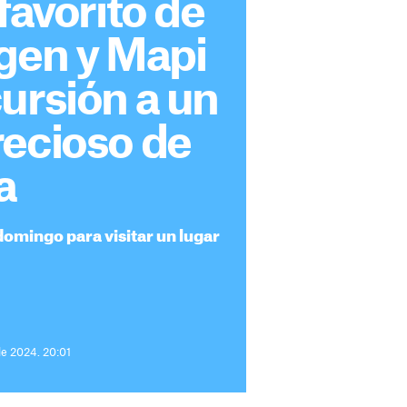
 favorito de
gen y Mapi
ursión a un
recioso de
a
domingo para visitar un lugar
de 2024. 20:01