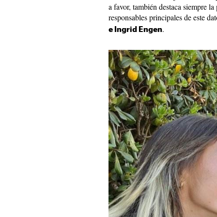
a favor, también destaca siempre la
responsables principales de este da
.
e Ingrid Engen