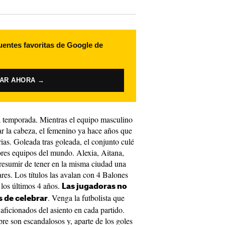
uentes favoritas de Google de
VAR AHORA →
ta temporada. Mientras el equipo masculino
tar la cabeza, el femenino ya hace años que
ias. Goleada tras goleada, el conjunto culé
ores equipos del mundo. Alexia, Aitana,
presumir de tener en la misma ciudad una
ares. Los títulos las avalan con 4 Balones
los últimos 4 años.
Las jugadoras no
. Venga la futbolista que
s de celebrar
aficionados del asiento en cada partido.
pre son escandalosos y, aparte de los goles