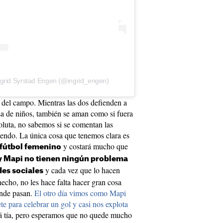
ngrid Syrstad Engen (@ingrid_engen)
a del campo. Mientras las dos defienden a
sa de niños, también se aman como si fuera
luta, no sabemos si se comentan las
endo. La única cosa que tenemos clara es
y costará mucho que
 fútbol femenino
 y Mapi no tienen ningún problema
y cada vez que lo hacen
des sociales
hecho, no les hace falta hacer gran cosa
donde pasan.
El otro día vimos como Mapi
te para celebrar un gol y casi nos explota
erá tía, pero esperamos que no quede mucho