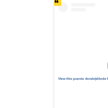
View this puesto donde|dónde 