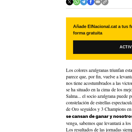
Añade ElNacional.cat a tus f
forma gratuita
ACTI
Los colores azulgranas triunfan es
parece que, por fin, vuelve a levan
nos tiene acostumbrados a las victor
se ha situado en la cima de los mej
Salma... el socio azulgrana puede 
constelación de estrellas espectacul
de Oro seguidos y 3 Champions en 
se cansan de ganar y nosotro
venga, sabemos que levantará a los 
Los resultados de las jornadas siem