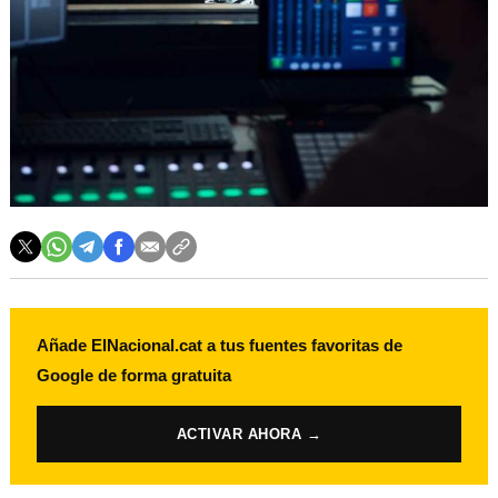
Añade ElNacional.cat a tus fuentes favoritas de
Google de forma gratuita
ACTIVAR AHORA →