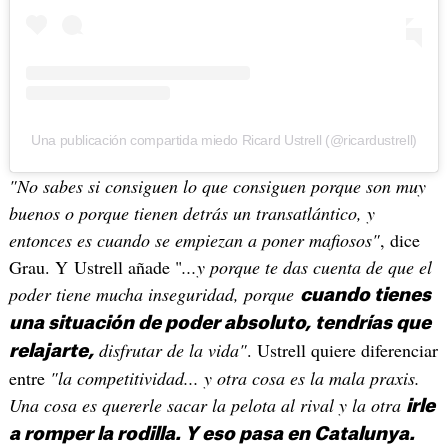
Una publicación compartida miedo Ricard Ustrell (@ricardustrell)
"No sabes si consiguen lo que consiguen porque son muy
buenos o porque tienen detrás un transatlántico, y
entonces es cuando se empiezan a poner mafiosos"
, dice
Grau. Y Ustrell añade "
...y porque te das cuenta de que el
poder tiene mucha inseguridad, porque
cuando tienes
una situación de poder absoluto, tendrías que
disfrutar de la vida"
. Ustrell quiere diferenciar
relajarte,
entre
"la competitividad... y otra cosa es la mala praxis.
Una cosa es quererle sacar la pelota al rival y la otra
irle
a romper la rodilla. Y eso pasa en Catalunya.