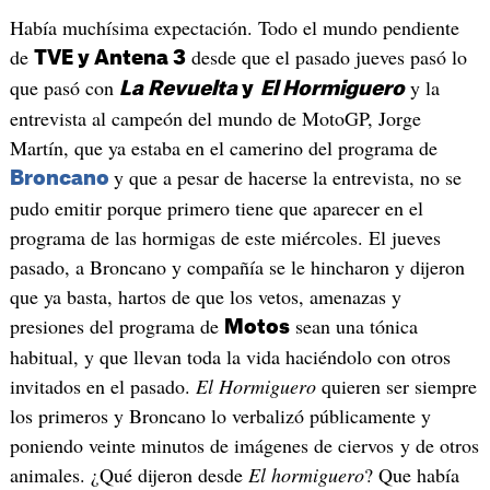
Había muchísima expectación. Todo el mundo pendiente
de
desde que el pasado jueves pasó lo
TVE y Antena 3
que pasó con
y la
La Revuelta
y
El Hormiguero
entrevista al campeón del mundo de MotoGP, Jorge
Martín, que ya estaba en el camerino del programa de
y que a pesar de hacerse la entrevista, no se
Broncano
pudo emitir porque primero tiene que aparecer en el
programa de las hormigas de este miércoles. El jueves
pasado, a Broncano y compañía se le hincharon y dijeron
que ya basta, hartos de que los vetos, amenazas y
presiones del programa de
sean una tónica
Motos
habitual, y que llevan toda la vida haciéndolo con otros
invitados en el pasado.
El Hormiguero
quieren ser siempre
los primeros y Broncano lo verbalizó públicamente y
poniendo veinte minutos de imágenes de ciervos y de otros
animales. ¿Qué dijeron desde
El hormiguero
? Que había