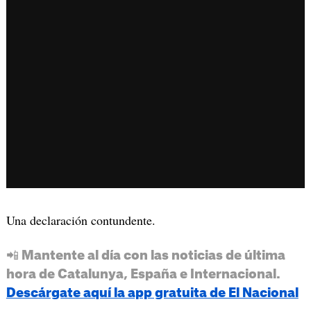
Una declaración contundente.
📲 Mantente al día con las noticias de última
hora de Catalunya, España e Internacional.
Descárgate aquí la app gratuita de El Nacional