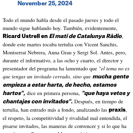
November 25, 2024
Todo el mundo habla desde el pasado jueves y todo el
mundo sigue hablando hoy. También, evidentemente,
,
Ricard Ustrell en
El matí de Catalunya Ràdio
donde este martes tocaba tertulia con Vicent Sanchis,
Montserrat Nebrera, Anna Grau y Sergi Sol. Antes, pero,
durante el informativo, a las ocho y cuarto, el director y
presentador del programa ha lamentado que
"el tema no es
que tengas un invitado cerrado, sino que
mucha gente
empieza a estar harta, de hecho, estamos
dice en primera persona,
hartos"
,
"que haya vetos y
Después, en tiempo de
chantajes con invitados"
.
tertulia, han entrado más a fondo, analizando las
,
praxis
el respeto, la competitividad y rivalidad mal entendida, el
pisarse invitados, las maneras de convencer y si lo que ha