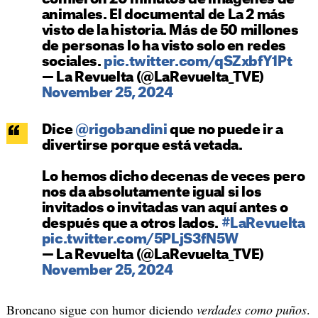
animales. El documental de La 2 más
visto de la historia. Más de 50 millones
de personas lo ha visto solo en redes
sociales.
pic.twitter.com/qSZxbfY1Pt
— La Revuelta (@LaRevuelta_TVE)
November 25, 2024
Dice
@rigobandini
que no puede ir a
divertirse porque está vetada.
Lo hemos dicho decenas de veces pero
nos da absolutamente igual si los
invitados o invitadas van aquí antes o
después que a otros lados.
#LaRevuelta
pic.twitter.com/5PLjS3fN5W
— La Revuelta (@LaRevuelta_TVE)
November 25, 2024
Broncano sigue con humor diciendo
verdades como puños
.