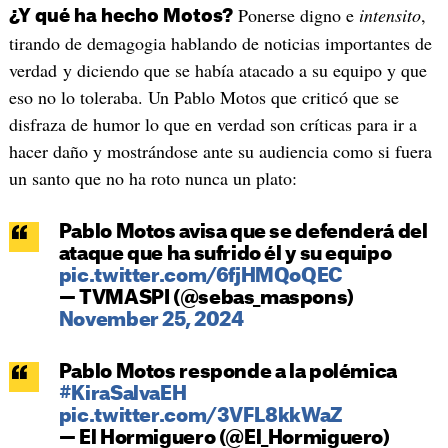
Ponerse digno e
intensito
,
¿Y qué ha hecho Motos?
tirando de demagogia hablando de noticias importantes de
verdad y diciendo que se había atacado a su equipo y que
eso no lo toleraba. Un Pablo Motos que criticó que se
disfraza de humor lo que en verdad son críticas para ir a
hacer daño y mostrándose ante su audiencia como si fuera
un santo que no ha roto nunca un plato:
Pablo Motos avisa que se defenderá del
ataque que ha sufrido él y su equipo
pic.twitter.com/6fjHMQoQEC
— TVMASPI (@sebas_maspons)
November 25, 2024
Pablo Motos responde a la polémica
#KiraSalvaEH
pic.twitter.com/3VFL8kkWaZ
— El Hormiguero (@El_Hormiguero)