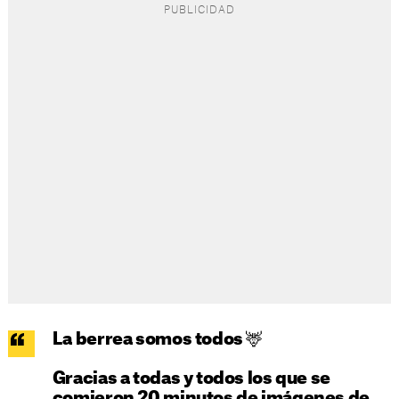
La berrea somos todos 🦌
Gracias a todas y todos los que se
comieron 20 minutos de imágenes de