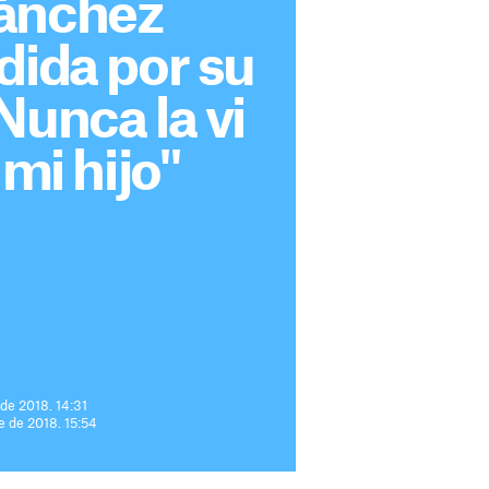
ánchez
dida por su
Nunca la vi
 mi hijo"
 de 2018. 14:31
e de 2018. 15:54