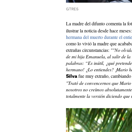
GTRES
La madre del difunto comenta la fo
ilustrar la noticia desde hace meses
hermana del muerto durante el enti
como lo vivió la madre que acababa 
extrañas circunstancias:
""No olvid
de mi hija Emanuela, al salir de la 
palabras: “Es inútil, ¿qué pretend
hermano! ¿Lo entiendes? ¡Mario h
fue muy extraño, cambiando 
Silva
"Trató de convencernos que Mario 
nosotros no creímos absolutamente 
totalmente la versión diciendo que