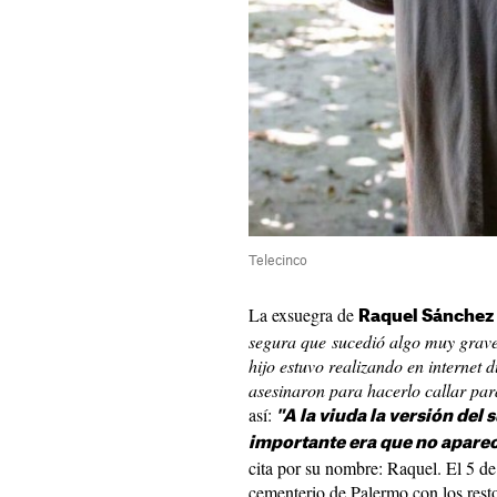
Telecinco
La exsuegra de
Raquel Sánchez 
segura que sucedió algo muy grave
hijo estuvo realizando en internet 
asesinaron para hacerlo callar pa
así:
"A la viuda la versión del 
importante era que no aparec
cita por su nombre: Raquel. El 5 de 
cementerio de Palermo con los rest