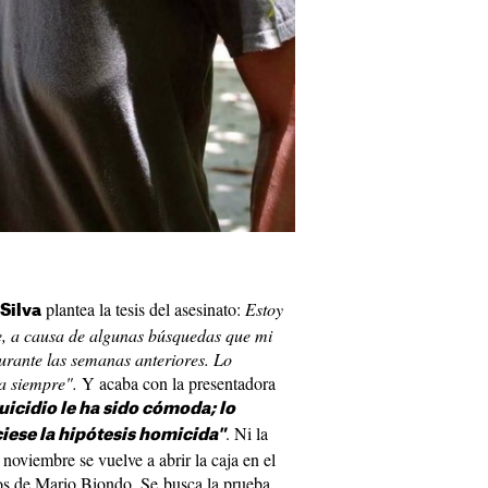
plantea la tesis del asesinato:
Estoy
Silva
, a causa de algunas búsquedas que mi
durante las semanas anteriores. Lo
ra siempre".
Y acaba con la presentadora
suicidio le ha sido cómoda; lo
. Ni la
iese la hipótesis homicida"
noviembre se vuelve a abrir la caja en el
os de Mario Biondo. Se busca la prueba