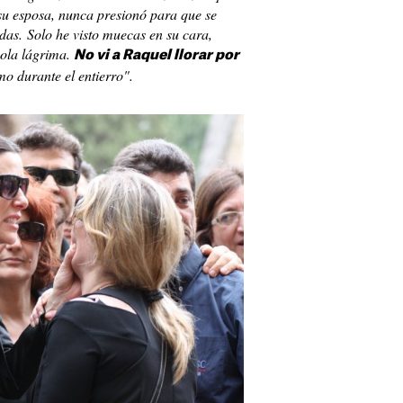
su esposa, nunca presionó para que se
das. Solo he visto muecas en su cara,
ola lágrima.
No vi a Raquel llorar por
mo durante el entierro".