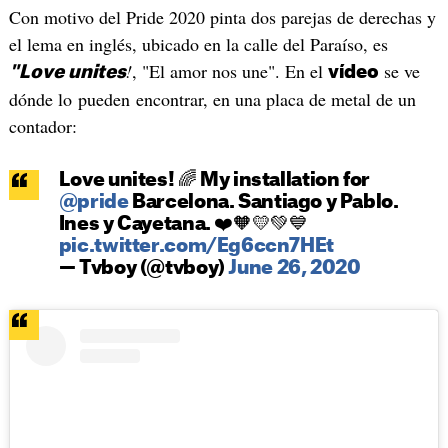
Con motivo del Pride 2020 pinta dos parejas de derechas y
el lema en inglés, ubicado en la calle del Paraíso, es
!
, "El amor nos une". En el
se ve
"Love unites
vídeo
dónde lo pueden encontrar, en una placa de metal de un
contador:
Love unites! 🌈 My installation for
@pride
Barcelona. Santiago y Pablo.
Ines y Cayetana. ❤️🧡💛💚💙
pic.twitter.com/Eg6ccn7HEt
— Tvboy (@tvboy)
June 26, 2020