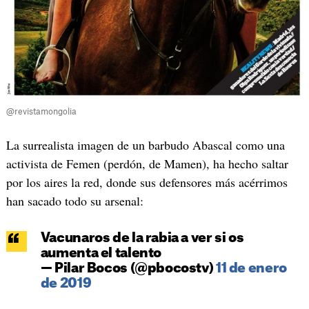
@revistamongolia
La surrealista imagen de un barbudo Abascal como una
activista de Femen (perdón, de Mamen), ha hecho saltar
por los aires la red, donde sus defensores más acérrimos
han sacado todo su arsenal:
Vacunaros de la rabia a ver si os
aumenta el talento
— Pilar Bocos (@pbocostv)
11 de enero
de 2019