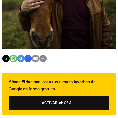
Añade ElNacional.cat a tus fuentes favoritas de
Google de forma gratuita
ACTIVAR AHORA →