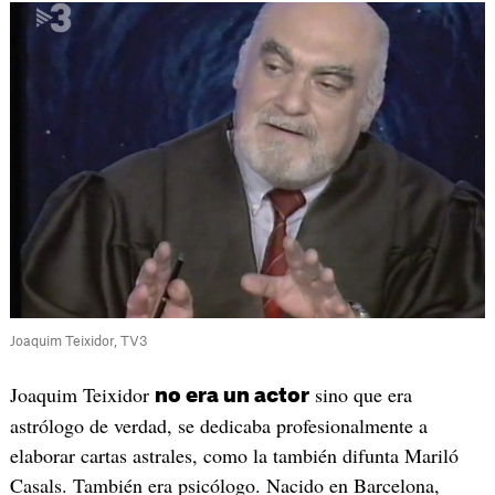
Joaquim Teixidor, TV3
Joaquim Teixidor
sino que era
no era un actor
astrólogo de verdad, se dedicaba profesionalmente a
elaborar cartas astrales, como la también difunta Mariló
Casals. También era psicólogo. Nacido en Barcelona,