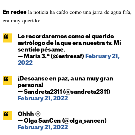
la noticia ha caído como una jarra de agua fría,
En redes
era muy querido:
Lo recordaremos como el querido
astrólogo de la que era nuestra tv. Mi
sentido pésame.
— Maria 3.ª (@estresaf)
February 21,
2022
¡Descanse en paz, a una muy gran
persona!
— Sandreta2311 (@sandreta2311)
February 21, 2022
Ohhh 😔
— Olga SanCen (@olga_sancen)
February 21, 2022