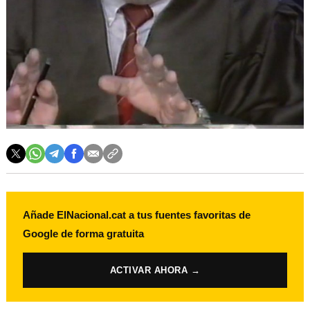
Añade ElNacional.cat a tus fuentes favoritas de
Google de forma gratuita
ACTIVAR AHORA →