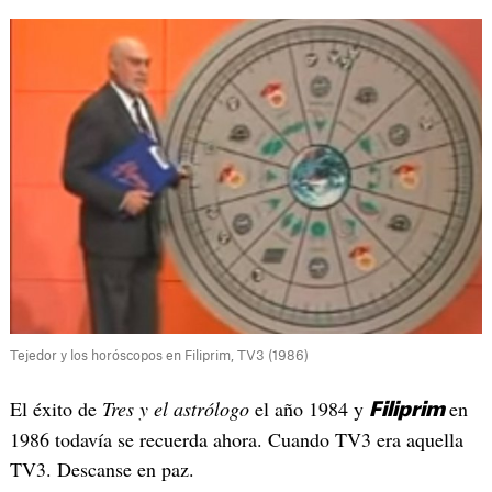
Tejedor y los horóscopos en Filiprim, TV3 (1986)
El éxito de
Tres y el astrólogo
el año 1984 y
en
Filiprim
1986 todavía se recuerda ahora. Cuando TV3 era aquella
TV3. Descanse en paz.