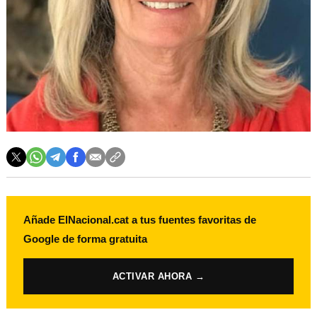
Añade ElNacional.cat a tus fuentes favoritas de
Google de forma gratuita
ACTIVAR AHORA →