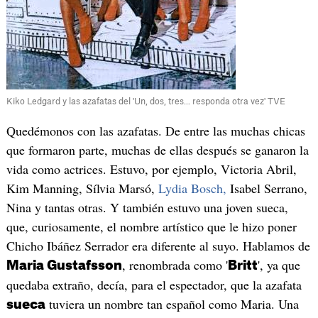
Kiko Ledgard y las azafatas del 'Un, dos, tres... responda otra vez' TVE
Quedémonos con las azafatas. De entre las muchas chicas
que formaron parte, muchas de ellas después se ganaron la
vida como actrices. Estuvo, por ejemplo, Victoria Abril,
Kim Manning, Sílvia Marsó,
Lydia Bosch,
Isabel Serrano,
Nina y tantas otras. Y también estuvo una joven sueca,
que, curiosamente, el nombre artístico que le hizo poner
Chicho Ibáñez Serrador era diferente al suyo. Hablamos de
, renombrada como '
', ya que
Maria Gustafsson
Britt
quedaba extraño, decía, para el espectador, que la azafata
tuviera un nombre tan español como Maria. Una
sueca