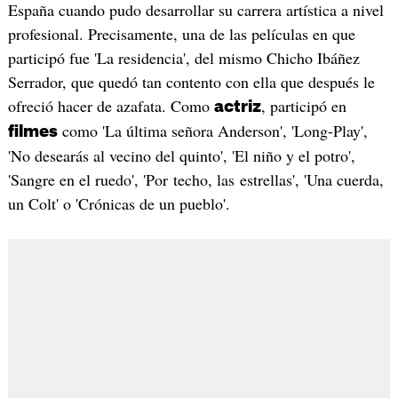
España cuando pudo desarrollar su carrera artística a nivel
profesional. Precisamente, una de las películas en que
participó fue 'La residencia', del mismo Chicho Ibáñez
Serrador, que quedó tan contento con ella que después le
ofreció hacer de azafata. Como
, participó en
actriz
como 'La última señora Anderson', 'Long-Play',
filmes
'No desearás al vecino del quinto', 'El niño y el potro',
'Sangre en el ruedo', 'Por techo, las estrellas', 'Una cuerda,
un Colt' o 'Crónicas de un pueblo'.