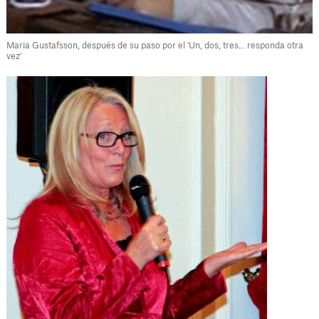
Maria Gustafsson, después de su paso por el 'Un, dos, tres... responda otra
vez'