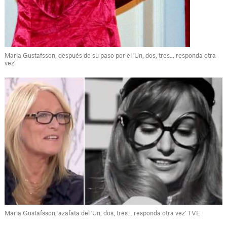
Maria Gustafsson, después de su paso por el 'Un, dos, tres... responda otra
vez'
Maria Gustafsson, azafata del 'Un, dos, tres... responda otra vez' TVE