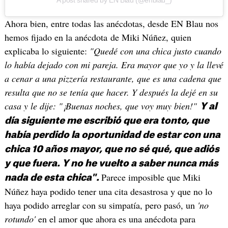
Ahora bien, entre todas las anécdotas, desde EN Blau nos
hemos fijado en la anécdota de Miki Núñez, quien
explicaba lo siguiente:
"Quedé con una chica justo cuando
lo había dejado con mi pareja. Era mayor que yo y la llevé
a cenar a una pizzería restaurante, que es una cadena que
resulta que no se tenía que hacer. Y después la dejé en su
casa y le dije: "¡Buenas noches, que voy muy bien!"
Y al
día siguiente me escribió que era tonto, que
había perdido la oportunidad de estar con una
chica 10 años mayor, que no sé qué, que adiós
y que fuera. Y no he vuelto a saber nunca más
Parece imposible que Miki
nada de esta chica".
Núñez haya podido tener una cita desastrosa y que no lo
haya podido arreglar con su simpatía, pero pasó, un
'no
rotundo'
en el amor que ahora es una anécdota para