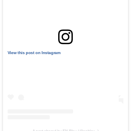
View this post on Instagram
A post shared by EN Blau (@enblau_)