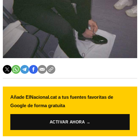
Añade ElNacional.cat a tus fuentes favoritas de
Google de forma gratuita
ACTIVAR AHORA →