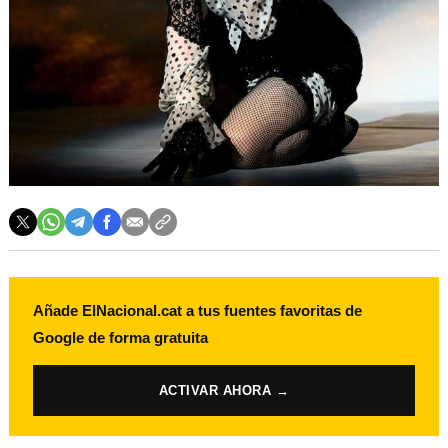
Añade ElNacional.cat a tus fuentes favoritas de
Google de forma gratuita
ACTIVAR AHORA →