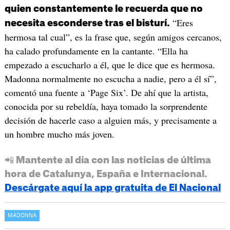
quien constantemente le recuerda que no
“Eres
necesita esconderse tras el bisturí.
hermosa tal cual”, es la frase que, según amigos cercanos,
ha calado profundamente en la cantante. “Ella ha
empezado a escucharlo a él, que le dice que es hermosa.
Madonna normalmente no escucha a nadie, pero a él sí”,
comentó una fuente a ‘Page Six’. De ahí que la artista,
conocida por su rebeldía, haya tomado la sorprendente
decisión de hacerle caso a alguien más, y precisamente a
un hombre mucho más joven.
📲 Mantente al día con las noticias de última
hora de Catalunya, España e Internacional.
Descárgate aquí la app gratuita de El Nacional
MADONNA