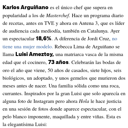
es el único chef que supera en
Karlos Arguiñano
popularidad a los de
Masterchef
. Hace un programa diario
de recetas, antes en TVE y ahora en Antena 3, que es líder
de audiencia cada mediodía, también en Catalunya. Ayer
un espectacular
. A diferencia de Jordi Cruz,
no
18,6%
tiene una mujer modelo.
Rebecca Lima de Arguiñano se
llama
una matriarca vasca de la misma
Luisi Ameztoy,
edad que el cocinero,
. Celebrarán las bodas de
73 años
oro el año que viene, 50 años de casados, siete hijos, seis
biológicos, un adoptado, y unos gemelos que murieron dos
meses antes de nacer. Una familia sólida como una roca,
currantes. Inspirados por la gran Luisi que solo aparecía en
alguna foto de Instagram pero ahora
Hola
le hace justicia
en una sesión de fotos donde aparece espectacular, con el
pelo blanco imponente, maquillada y entre viñas. Esta es
la elegantísima Luisi: