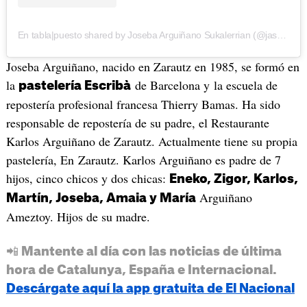
En tabla|puesto shared by Joseba Arguiñano Sukalerrian (@jasukalerrian)
Joseba Arguiñano, nacido en Zarautz en 1985, se formó en
la
de Barcelona y la escuela de
pastelería Escribà
repostería profesional francesa Thierry Bamas. Ha sido
responsable de repostería de su padre, el Restaurante
Karlos Arguiñano de Zarautz. Actualmente tiene su propia
pastelería, En Zarautz. Karlos Arguiñano es padre de 7
hijos, cinco chicos y dos chicas:
Eneko, Zigor, Karlos,
Arguiñano
Martín, Joseba, Amaia y María
Ameztoy. Hijos de su madre.
📲 Mantente al día con las noticias de última
hora de Catalunya, España e Internacional.
Descárgate aquí la app gratuita de El Nacional