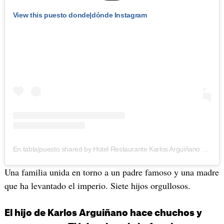
View this puesto donde|dónde Instagram
En tabla|puesto shared by Hotel Restaurante Karlos Arguiñano (@karlos_arguinano)
Una familia unida en torno a un padre famoso y una madre
que ha levantado el imperio. Siete hijos orgullosos.
El hijo de Karlos Arguiñano hace chuchos y