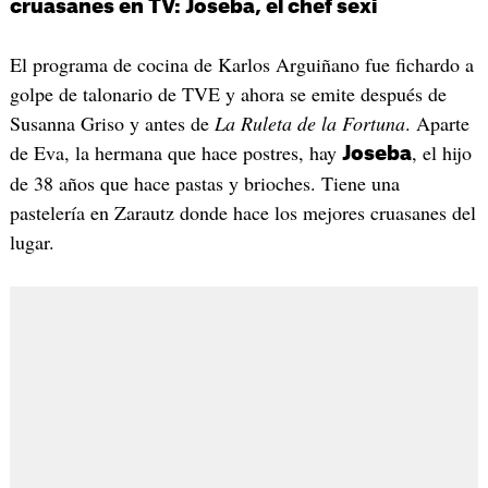
cruasanes en TV: Joseba, el chef sexi
El programa de cocina de Karlos Arguiñano fue fichardo a
golpe de talonario de TVE y ahora se emite después de
Susanna Griso y antes de
La Ruleta de la Fortuna
. Aparte
de Eva, la hermana que hace postres, hay
, el hijo
Joseba
de 38 años que hace pastas y brioches. Tiene una
pastelería en Zarautz donde hace los mejores cruasanes del
lugar.