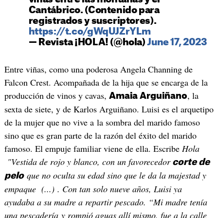
Cantábrico. (Contenido para
registrados y suscriptores).
https://t.co/gWqUJZrYLm
— Revista ¡HOLA! (@hola)
June 17, 2023
Entre viñas, como una poderosa Angela Channing de
Falcon Crest. Acompañada de la hija que se encarga de la
producción de vinos y cavas,
, la
Amaia Arguiñano
sexta de siete, y de Karlos Arguiñano. Luisi es el arquetipo
de la mujer que no vive a la sombra del marido famoso
sino que es gran parte de la razón del éxito del marido
famoso. El empuje familiar viene de ella. Escribe
Hola
"Vestida de rojo y blanco, con un favorecedor
corte de
que no oculta su edad sino que le da la majestad y
pelo
empaque (...) . Con tan solo nueve años, Luisi ya
ayudaba a su madre a repartir pescado. “Mi madre tenía
una pescadería y rompió aguas allí mismo, fue a la calle