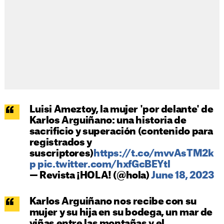
Luisi Ameztoy, la mujer 'por delante' de
Karlos Arguiñano: una historia de
sacrificio y superación (contenido para
registrados y
suscriptores)
https://t.co/mvvAsTM2k
p
pic.twitter.com/hxfGcBEYtl
— Revista ¡HOLA! (@hola)
June 18, 2023
Karlos Arguiñano nos recibe con su
mujer y su hija en su bodega, un mar de
viñas entre las montañas y el