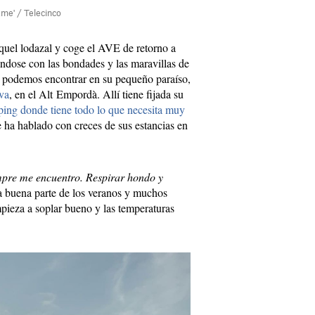
ame' / Telecinco
uel lodazal y coge el AVE de retorno a
tándose con las bondades y las maravillas de
a podemos encontrar en su pequeño paraíso,
lva
, en el Alt Empordà. Allí tiene fijada su
ing donde tiene todo lo que necesita muy
 ha hablado con creces de sus estancias en
mpre me encuentro. Respirar hondo y
a buena parte de los veranos y muchos
pieza a soplar bueno y las temperaturas