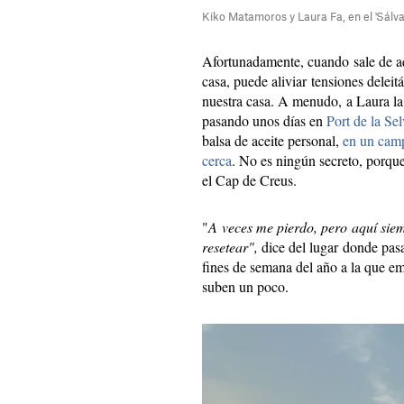
Kiko Matamoros y Laura Fa, en el 'Sálv
Afortunadamente, cuando sale de aq
casa, puede aliviar tensiones delei
nuestra casa. A menudo, a Laura l
pasando unos días en
Port de la Se
balsa de aceite personal,
en un camp
cerca
. No es ningún secreto, porque
el Cap de Creus.
"
A veces me pierdo, pero aquí sie
resetear",
dice del lugar donde pas
fines de semana del año a la que em
suben un poco.