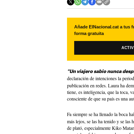
Añade ElNacional.cat a tus f
forma gratuita
ACTI
"Un viajero sabio nunca desp
declaración de intenciones la perio
publicación en redes. Laura ha dem
tiene, es inteligencia, que la toca,
consciente de que su país es una 
Fa siempre se ha llenado la boca h
más lejos, se las ha tenido y se l
de plató, especialmente Kiko Mata