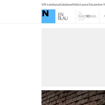
VIP catalana
Catalanofobia Laura Fa
Lamine 