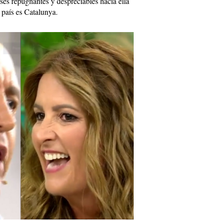
ses repugnantes y despreciables hacia ella
 país es Catalunya.