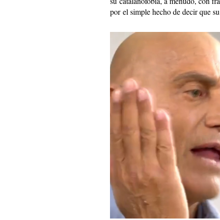
su catalanofobia, a menudo, con fra
por el simple hecho de decir que su