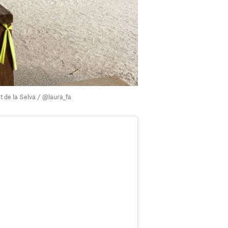
t de la Selva / @laura_fa