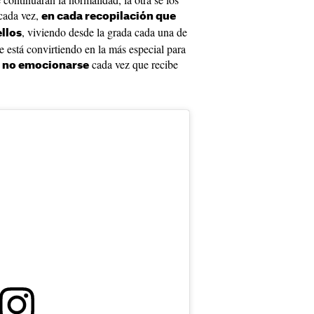
 cada vez,
en cada recopilación que
, viviendo desde la grada cada una de
llos
e está convirtiendo en la más especial para
cada vez que recibe
ra no emocionarse