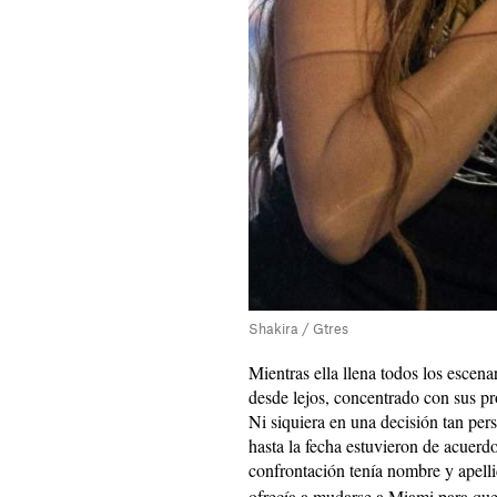
Shakira / Gtres
Mientras ella llena todos los escen
desde lejos, concentrado con sus p
Ni siquiera en una decisión tan per
hasta la fecha estuvieron de acuerdo 
confrontación tenía nombre y apell
ofrecía a mudarse a Miami para que 