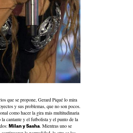
arios que se propone, Gerard Piqué lo mira
royectos y sus problemas, que no son pocos.
sonal como hacer la gira más multitudinaria
la cantante y el futbolista y el punto de la
idos:
. Mientras uno se
Milan y Sasha
continuaran la normalidad, la otra se los