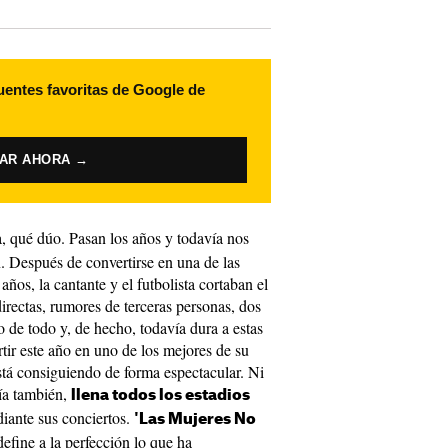
uentes favoritas de Google de
VAR AHORA →
a, qué dúo. Pasan los años y todavía nos
n. Después de convertirse en una de las
años, la cantante y el futbolista cortaban el
irectas, rumores de terceras personas, dos
o de todo y, de hecho, todavía dura a estas
tir este año en uno de los mejores de su
está consiguiendo de forma espectacular. Ni
día también,
llena todos los estadios
ante sus conciertos.
'Las Mujeres No
efine a la perfección lo que ha