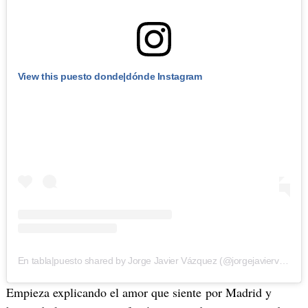
View this puesto donde|dónde Instagram
En tabla|puesto shared by Jorge Javier Vázquez (@jorgejaviervazquez)
Empieza explicando el amor que siente por Madrid y