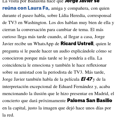
La visita por Badalona hace que
Jorge Javier se
amiga y compañera, con quien
reúna con Laura Fa,
durante el paseo habla, sobre Lídia Heredia, corresponsal
de TV3 en Washington. Los dos hablan muy bien de ella y
cierran la conversación para cambiar de tema. El más
curioso llega más tarde cuando, al llegar a casa, Jorge
Javier recibe un WhatsApp de
, quien le
Ricard Ustrell
pregunta si le puede hacer un audio explicándole cómo se
conocieron porque más tarde se lo pondría a ella. La
coincidencia le emociona y también le hace reflexionar
sobre su amistad con la periodista de TV3. Más tarde,
Jorge Javier también habla de la película
y de la
El 47
interpretación excepcional de Eduard Fernández y, acaba
mencionando la ilusión que le hizo presentar en Madrid, el
concierto que dará próximamente
Paloma San Basilio
en la capital, justo la imagen que dejó hace unos días por
la red.