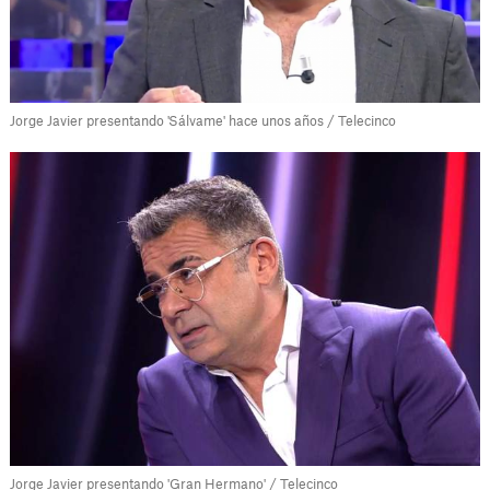
Jorge Javier presentando 'Sálvame' hace unos años / Telecinco
Jorge Javier presentando 'Gran Hermano' / Telecinco