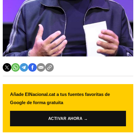
Añade ElNacional.cat a tus fuentes favoritas de
Google de forma gratuita
ACTIVAR AHORA →