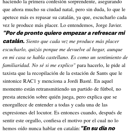
haciendo la primera confesión sorprendente, asegurando
que añora mucho su ciudad natal, pero sin duda, lo que le
apetece más es repasar su catalán, ya que, escucharlo cada
vez le produce más placer. Lo entendemos, Jorge Javier.
"Por de pronto quiero empezar a refrescar mi
Siento que cada vez me produce más placer
catalán.
escucharlo, quizás porque me devuelve al hogar, aunque
en mi casa se habla castellano. Es como un sentimiento de
familiaridad. No sé si me explico"
para hacerlo, le pide al
taxista que la recopilación de la estación de Sants que le
sintonice RAC1 y menciona a Jordi Basté. En aquel
momento están retransmitiendo un partido de fútbol, no
presta atención sobre quién juega, pero explica que se
enorgullece de entender a todas y cada una de las
expresiones del locutor. Es entonces cuando, después de
sentir este orgullo, confiesa el motivo por el cual no lo
hemos oído nunca hablar en catalán:
"En su día no