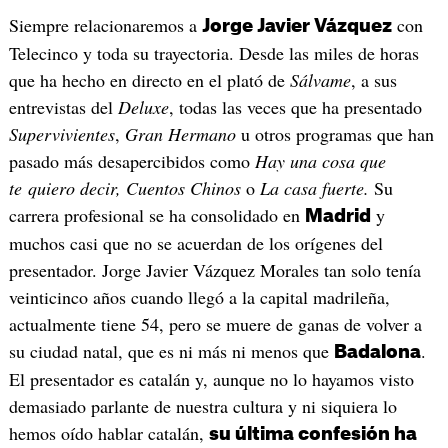
Siempre relacionaremos a
con
Jorge Javier Vázquez
Telecinco y toda su trayectoria. Desde las miles de horas
que ha hecho en directo en el plató de
Sálvame
, a sus
entrevistas del
Deluxe
, todas las veces que ha presentado
Supervivientes
,
Gran Hermano
u otros programas que han
pasado más desapercibidos como
Hay una cosa que
te quiero decir,
Cuentos Chinos
o
La casa fuerte.
Su
carrera profesional se ha consolidado en
y
Madrid
muchos casi que no se acuerdan de los orígenes del
presentador. Jorge Javier Vázquez Morales tan solo tenía
veinticinco años cuando llegó a la capital madrileña,
actualmente tiene 54, pero se muere de ganas de volver a
su ciudad natal, que es ni más ni menos que
.
Badalona
El presentador es catalán y, aunque no lo hayamos visto
demasiado parlante de nuestra cultura y ni siquiera lo
hemos oído hablar catalán,
su última confesión ha