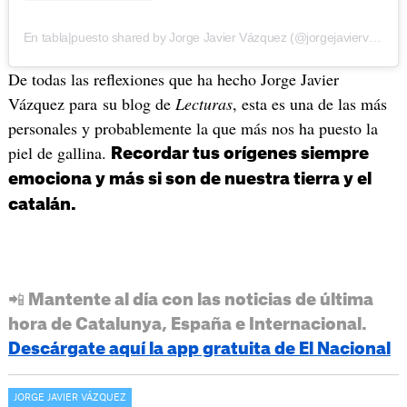
En tabla|puesto shared by Jorge Javier Vázquez (@jorgejaviervazquez)
De todas las reflexiones que ha hecho Jorge Javier
Vázquez para su blog de
Lecturas
, esta es una de las más
personales y probablemente la que más nos ha puesto la
piel de gallina.
Recordar tus orígenes siempre
emociona y más si son de nuestra tierra y el
catalán.
📲 Mantente al día con las noticias de última
hora de Catalunya, España e Internacional.
Descárgate aquí la app gratuita de El Nacional
JORGE JAVIER VÁZQUEZ