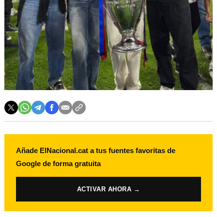
Añade ElNacional.cat a tus fuentes favoritas de
Google de forma gratuita
ACTIVAR AHORA →