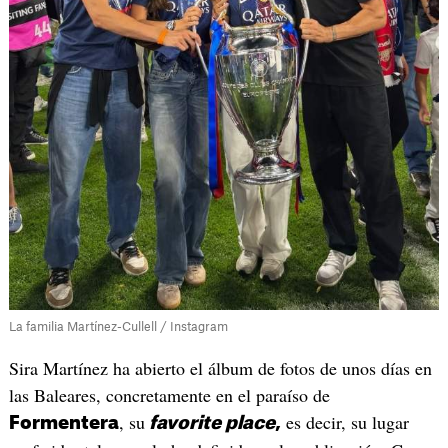
La familia Martínez-Cullell / Instagram
Sira Martínez ha abierto el álbum de fotos de unos días en
las Baleares, concretamente en el paraíso de
, su
es decir, su lugar
Formentera
favorite place
,