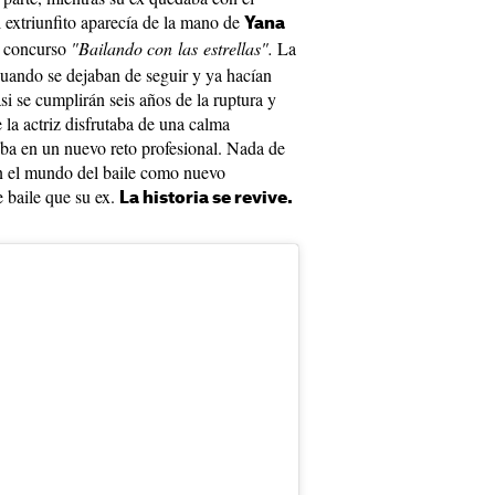
el extriunfito aparecía de la mano de
Yana
el concurso
"Bailando con las estrellas".
La
uando se dejaban de seguir y ya hacían
si se cumplirán seis años de la ruptura y
la actriz disfrutaba de una calma
aba en un nuevo reto profesional. Nada de
 en el mundo del baile como nuevo
 baile que su ex.
La historia se revive.