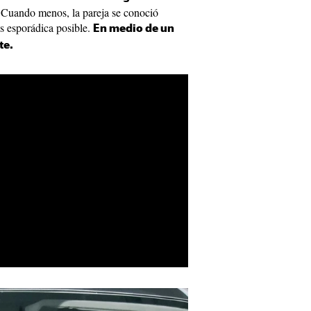
 Cuando menos, la pareja se conoció
ás esporádica posible.
En medio de un
te.