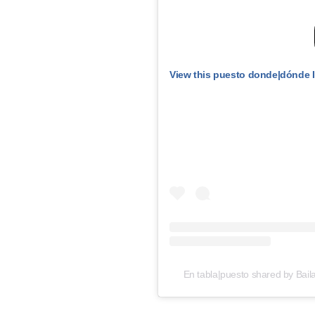
View this puesto donde|dónde 
En tabla|puesto shared by Bail