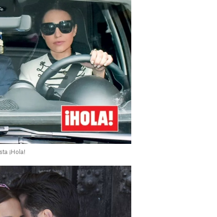
sta ¡Hola!