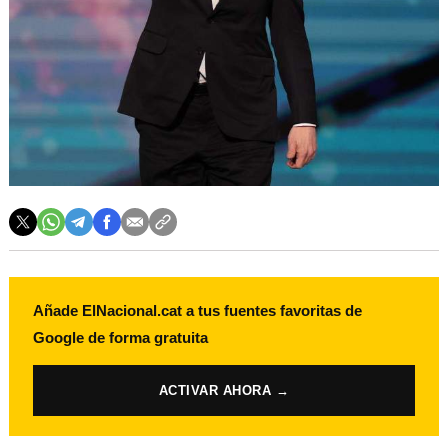
Añade ElNacional.cat a tus fuentes favoritas de
Google de forma gratuita
ACTIVAR AHORA →