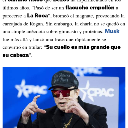
últimos años. “Pasó de ser un
a
flacucho empollón
parecerse a
”, bromeó el magnate, provocando la
La Roca
carcajada de Rogan. Sin embargo, la charla no se quedó en
una simple anécdota sobre gimnasio y proteínas.
Musk
fue más allá y lanzó una frase que rápidamente se
convirtió en titular: “
Su cuello es más grande que
”.
su cabeza