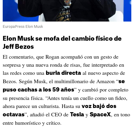
EuropaPress Elon Musk
Elon Musk se mofa del cambio físico de
Jeff Bezos
El comentario, que Rogan acompañó con un gesto de
sorpresa y una nueva ronda de risas, fue interpretado en
las redes como una
al nuevo aspecto de
burla directa
Bezos. Según Musk, el multimillonario de Amazon “
se
” y cambió por completo
puso cachas a los 59 años
su presencia física. “Antes tenía un cuello como un fideo,
ahora parece un culturista. Hasta su
voz bajó dos
”, añadió el CEO de
y
, en tono
octavas
Tesla
SpaceX
entre humorístico y crítico.