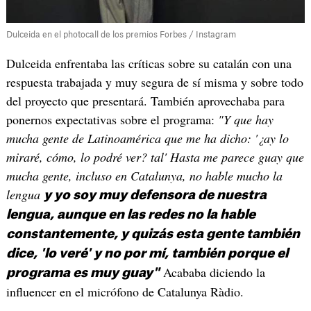
Dulceida en el photocall de los premios Forbes / Instagram
Dulceida enfrentaba las críticas sobre su catalán con una
respuesta trabajada y muy segura de sí misma y sobre todo
del proyecto que presentará. También aprovechaba para
ponernos expectativas sobre el programa:
"Y que hay
mucha gente de Latinoamérica que me ha dicho: '¿ay lo
miraré, cómo, lo podré ver? tal' Hasta me parece guay que
mucha gente, incluso en Catalunya, no hable mucho la
lengua
y yo soy muy defensora de nuestra
lengua, aunque en las redes no la hable
constantemente, y quizás esta gente también
dice, 'lo veré' y no por mí, también porque el
Acababa diciendo la
programa es muy guay"
influencer en el micrófono de Catalunya Ràdio.