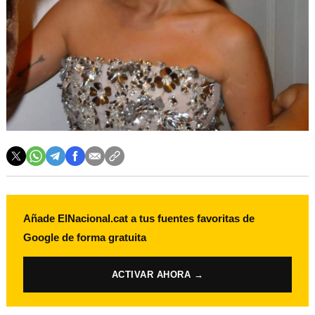
Añade ElNacional.cat a tus fuentes favoritas de
Google de forma gratuita
ACTIVAR AHORA →