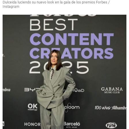
Dulceida luciendo su nuevo look en la gala de los premios Forbes /
Instagram