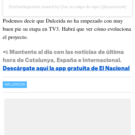
En|A tabla|puesto shared by Que no salga de aquí (@quenosurti)
Podemos decir que Dulceida no ha empezado con muy
buen pie su etapa en TV3. Habrá que ver cómo evoluciona
el proyecto.
📲 Mantente al día con las noticias de última
hora de Catalunya, España e Internacional.
Descárgate aquí la app gratuita de El Nacional
INFLUENCER