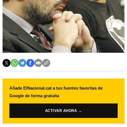
Añade ElNacional.cat a tus fuentes favoritas de
Google de forma gratuita
ACTIVAR AHORA →