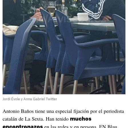
Jordi Évole y Anna Gabriel Twitter
Antonio Baños tiene una especial fijación por el periodista
catalán de La Sexta. Han tenido
muchos
en las redes y en persona. EN Blau
encontronazos