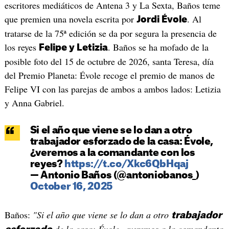
escritores mediáticos de Antena 3 y La Sexta, Baños teme
que premien una novela escrita por
. Al
Jordi Évole
tratarse de la 75ª edición se da por segura la presencia de
los reyes
. Baños se ha mofado de la
Felipe y Letizia
posible foto del 15 de octubre de 2026, santa Teresa, día
del Premio Planeta: Évole recoge el premio de manos de
Felipe VI con las parejas de ambos a ambos lados: Letizia
y Anna Gabriel.
Si el año que viene se lo dan a otro
trabajador esforzado de la casa: Évole,
¿veremos a la comandante con los
reyes?
https://t.co/Xkc6QbHqaj
— Antonio Baños (@antoniobanos_)
October 16, 2025
Baños:
"Si el año que viene se lo dan a otro
trabajador