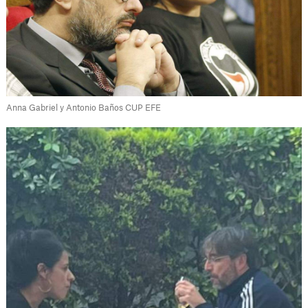
Anna Gabriel y Antonio Baños CUP EFE