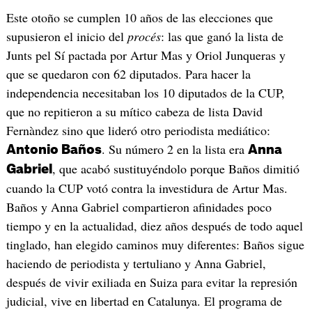
Este otoño se cumplen 10 años de las elecciones que
supusieron el inicio del
procés
: las que ganó la lista de
Junts pel Sí pactada por Artur Mas y Oriol Junqueras y
que se quedaron con 62 diputados. Para hacer la
independencia necesitaban los 10 diputados de la CUP,
que no repitieron a su mítico cabeza de lista David
Fernàndez sino que lideró otro periodista mediático:
. Su número 2 en la lista era
Antonio Baños
Anna
, que acabó sustituyéndolo porque Baños dimitió
Gabriel
cuando la CUP votó contra la investidura de Artur Mas.
Baños y Anna Gabriel compartieron afinidades poco
tiempo y en la actualidad, diez años después de todo aquel
tinglado, han elegido caminos muy diferentes: Baños sigue
haciendo de periodista y tertuliano y Anna Gabriel,
después de vivir exiliada en Suiza para evitar la represión
judicial, vive en libertad en Catalunya. El programa de