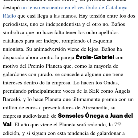
destapó
un tenso encuentro en el vestíbulo de Catalunya
Ràdio
que casi llega a las manos. Hay tensión entre los dos
periodistas, uno es independentista y el otro no. Baños
simboliza que no hace falta tener los ocho apellidos
catalanes para ser indepe, rompiendo el esquema
unionista. Su animadversión viene de lejos. Baños ha
disparado ahora contra la pareja
con
Évole-Gabriel
motivo del Premio Planeta que, como la mayoría de
galardones con jurado, se concede a alguien que tiene
intereses dentro de la empresa. Lo hacen los Ondas,
premiando principalmente voces de la SER como Àngels
Barceló, y lo hace Planeta que últimamente premia con un
millón de euros a presentadores de Atresmedia, su
empresa audiovisual: de
Sonsoles Ónega a Juan del
. El año que viene el Planeta será redondo, la 75ª
Val
edición, y si siguen con esta tendencia de galardonar a