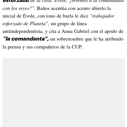
de la casa: Évole, ¿veremos a la comandanta
esforzado
con los reyes?".
Baños acentúa con acento abierto la
inicial de Évole, con tono de burla le dice
"trabajador
esforzado de Planeta",
un grupo de línea
antiindependentista, y cita a Anna Gabriel con el apodo de
un sobrenombre que le ha atribuido
"la comandanta",
la prensa y sus compañeros de la CUP.