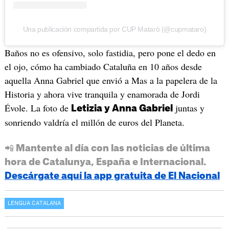
Una publicación compartida por CUP Mataró (@cupmataro)
Baños no es ofensivo, solo fastidia, pero pone el dedo en
el ojo, cómo ha cambiado Cataluña en 10 años desde
aquella Anna Gabriel que envió a Mas a la papelera de la
Historia y ahora vive tranquila y enamorada de Jordi
Évole. La foto de
juntas y
Letizia y Anna Gabriel
sonriendo valdría el millón de euros del Planeta.
📲 Mantente al día con las noticias de última
hora de Catalunya, España e Internacional.
Descárgate aquí la app gratuita de El Nacional
LENGUA CATALANA