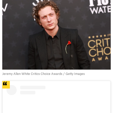
Jeremy Allen White Critics Choice Awards / Getty Images