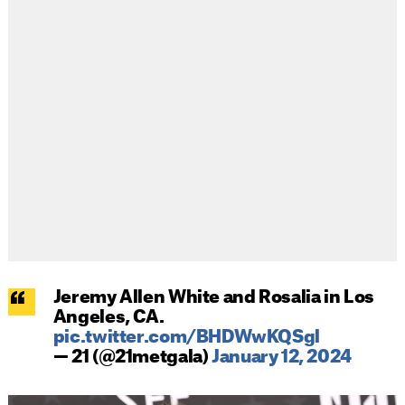
Jeremy Allen White and Rosalia in Los
Angeles, CA.
pic.twitter.com/BHDWwKQSgl
— 21 (@21metgala)
January 12, 2024