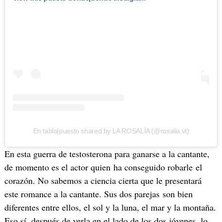
En tabla|puesto shared by LA ROSALÍA (@rosalia.vt)
En esta guerra de testosterona para ganarse a la cantante,
de momento es el actor quien ha conseguido robarle el
corazón. No sabemos a ciencia cierta que le presentará
este romance a la cantante. Sus dos parejas son bien
diferentes entre ellos, el sol y la luna, el mar y la montaña.
Eso sí, después de verla en el lado de los dos jóvenes, lo