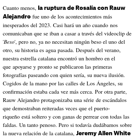
Cuanto menos,
la ruptura de Rosalía con Rauw
fue uno de los acontecimientos más
Alejandro
inesperados del 2023. Casi hará un año cuando nos
comunicaban que se iban a casar a través del videoclip de
'
Beso
', pero no, ya no necesitan ningún beso el uno del
otro, su historia es agua pasada. Después del verano,
nuestra estrella catalana encontró un hombro en el
que apoyarse y pronto se publicaron las primeras
fotografías paseando con quien sería, su nueva ilusión.
Cogidos de la mano por las calles de Los Ángeles, su
confirmación estaba cada vez más cerca. Por otra parte,
Rauw Alejandro protagonizaba una série de escándalos
que demostraban reiteradas veces que el puerto-
riqueño está soltero y con ganas de perrear con todas las
faldas. Un tanto penoso. Pero si todavía dudábamos sobre
la nueva relación de la catalana,
Jeremy Allen White