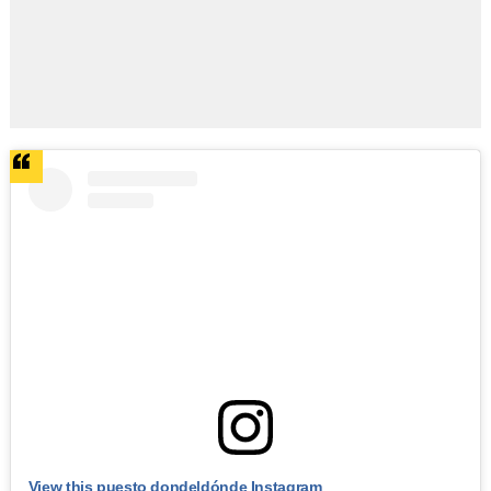
View this puesto donde|dónde Instagram