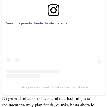
View this puesto donde|dónde Instagram
En tabla|puesto shared by Calvin Klein (@calvinklein)
En general, el actor no acostumbra a lucir ninguna
indumentaria muy planificada, es más, hasta ahora lo