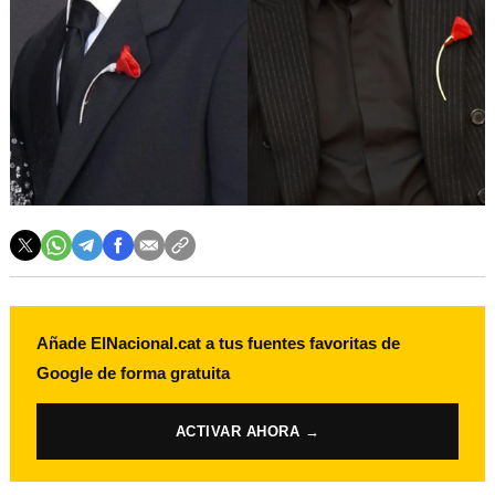
Añade ElNacional.cat a tus fuentes favoritas de
Google de forma gratuita
ACTIVAR AHORA →