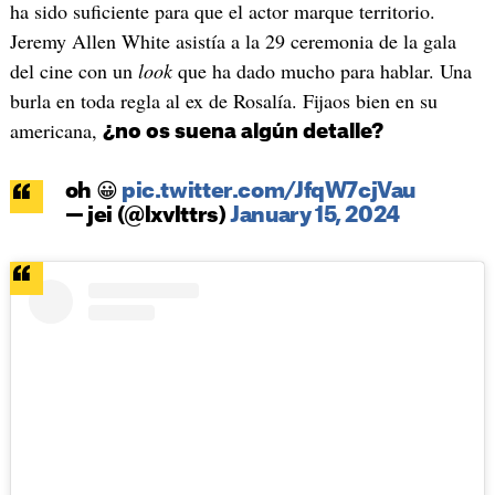
ha sido suficiente para que el actor marque territorio.
Jeremy Allen White asistía a la 29 ceremonia de la gala
del cine con un
look
que ha dado mucho para hablar. Una
burla en toda regla al ex de Rosalía. Fijaos bien en su
americana,
¿no os suena algún detalle?
oh 😀
pic.twitter.com/JfqW7cjVau
— jei (@lxvlttrs)
January 15, 2024