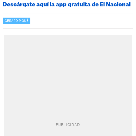
Descárgate aquí la app gratuita de El Nacional
GERARD PIQUÉ