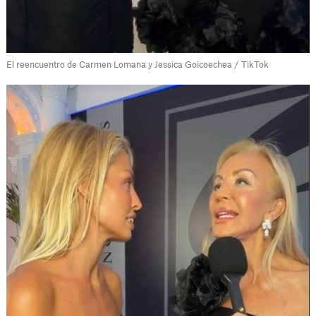
El reencuentro de Carmen Lomana y Jessica Goicoechea / TikTok