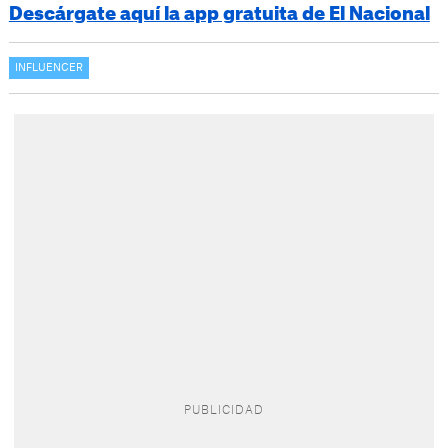
Descárgate aquí la app gratuita de El Nacional
INFLUENCER