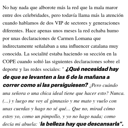
No hay nada que alborote más la red que la mala maror
entre dos celebridades, pero todavía llama más la atención
cuando hablamos de dos VIP de sectores y generaciones
diferentes. Hace apenas unos meses la red echaba humo
por unas declaraciones de Carmen Lomana que
indirectamente señalaban a una influencer catalana muy
conocida. La socialité estaba haciendo su sección en la
COPE cuando soltó las siguientes declaraciones sobre el
deporte y las redes sociales: "
¿Qué necesidad hay
de que se levanten a las 6 de la mañana a
¿Pero cuándo
correr como si las persiguiesen?
una señora o una chica ideal tiene que hacer esto? Nunca.
(...) y luego me voy al gimnasio y me mato y vuelo con
unas cuerdas y hago no sé qué... Que no, mirad cómo
estoy yo, como un pimpollo, y yo no hago nada; como
decía mi abuela: '
la belleza hay que descansarla".