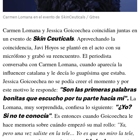
Carmen Lomana en el evento de SkinCeuticals / Gtres
Carmen Lomana y Jessica Goicoechea coincidían juntas en
un evento de
. Aprovechando la
Skin Ceuticals
coincidencia, Javi Hoyos se plantó en el acto con su
micrófono y grabó su reencuentro. El periodista
conversaba con Carmen Lomana, cuando aparecía la
influencer catalana y le decía lo guapísima que estaba.
Jessica Goicoechea no se podía creer el momento y por
este motivo le responde:
"Son las primeras palabras
La
bonitas que escucho por tu parte hacia mí".
Lomana, muy sorprendida, confiesa lo siguiente:
"¿Yo?
. Es entonces cuando Goicoechea le
Si no te conocía"
hace memoria sobre cuándo empezó su mal rollo:
"Ya,
pero una vez saliste en la tele... Yo es que no miro la tele,