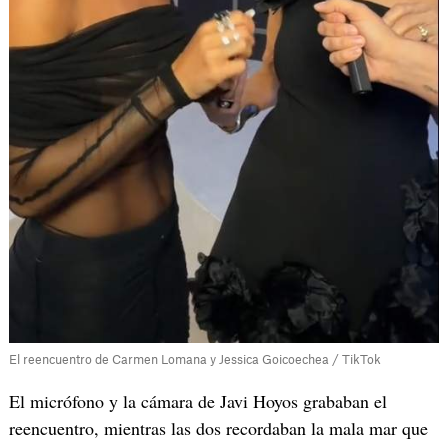
El reencuentro de Carmen Lomana y Jessica Goicoechea / TikTok
El micrófono y la cámara de Javi Hoyos grababan el
reencuentro, mientras las dos recordaban la mala mar que