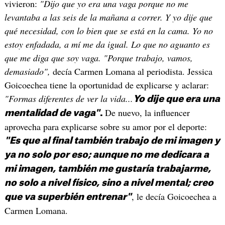
vivieron:
"Dijo que yo era una vaga porque no me
levantaba a las seis de la mañana a correr. Y yo dije que
qué necesidad, con lo bien que se está en la cama. Yo no
estoy enfadada, a mí me da igual. Lo que no aguanto es
que me diga que soy vaga. "Porque trabajo, vamos,
demasiado",
decía Carmen Lomana al periodista. Jessica
Goicoechea tiene la oportunidad de explicarse y aclarar:
"Formas diferentes de ver la vida...
Yo dije que era una
De nuevo, la influencer
mentalidad de vaga"
.
aprovecha para explicarse sobre su amor por el deporte:
"Es que al final también trabajo de mi imagen y
ya no solo por eso; aunque no me dedicara a
mi imagen, también me gustaría trabajarme,
no solo a nivel físico, sino a nivel mental; creo
, le decía Goicoechea a
que va superbién entrenar"
Carmen Lomana.