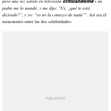
pero una vez saliste en televisión
y mi
criticándome
padre me lo mandó, y me dijo: "Uy, ¿qué te está
diciendo?", y yo: "yo no la conozco de nada"".
Así era el
reencuentro entre las dos celebridades: