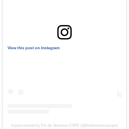
View this post on Instagram
A post shared by Fin de Semana COPE (@findesemanacope)