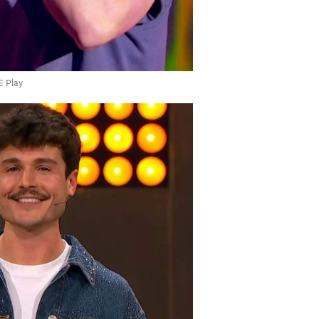
E Play