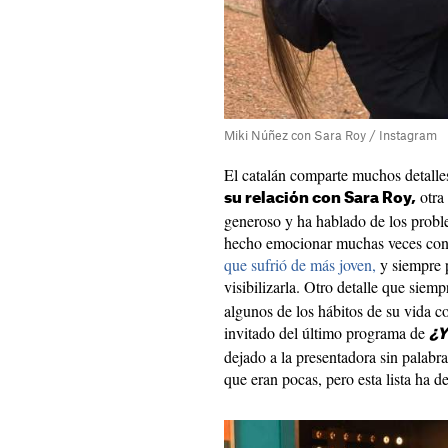
Miki Núñez con Sara Roy / Instagram
El catalán comparte muchos detalle
otra 
su relación con Sara Roy,
generoso y ha hablado de los prob
hecho emocionar muchas veces con
que sufrió de más joven,
y siempre p
visibilizarla. Otro detalle que siem
algunos de los hábitos de su vida c
invitado del último programa de
¿Y
dejado a la presentadora sin palabra
que eran pocas, pero esta lista ha 