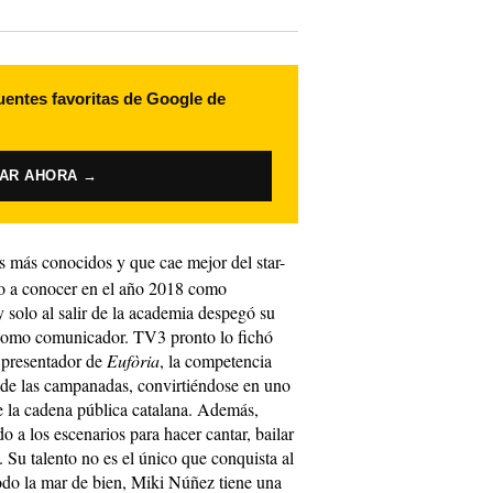
uentes favoritas de Google de
VAR AHORA →
s más conocidos y que cae mejor del star-
dio a conocer en el año 2018 como
 solo al salir de la academia despegó su
 como comunicador. TV3 pronto lo fichó
l presentador de
Eufòria
, la competencia
de las campanadas, convirtiéndose en uno
de la cadena pública catalana. Además,
 a los escenarios para hacer cantar, bailar
. Su talento no es el único que conquista al
odo la mar de bien, Miki Núñez tiene una