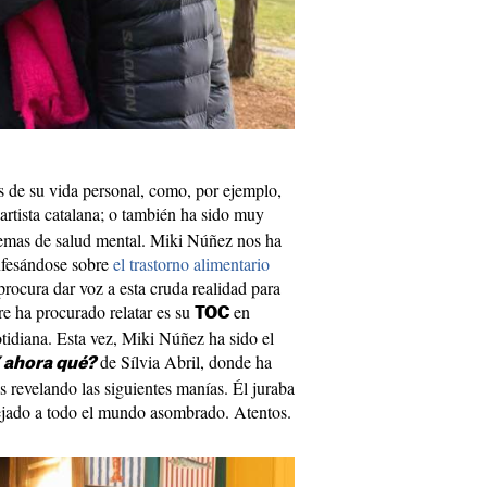
s de su vida personal, como, por ejemplo,
artista catalana; o también ha sido muy
lemas de salud mental. Miki Núñez nos ha
fesándose sobre
el trastorno alimentario
rocura dar voz a esta cruda realidad para
pre ha procurado relatar es su
en
TOC
otidiana. Esta vez, Miki Núñez ha sido el
de Sílvia Abril, donde ha
 ahora qué?
s revelando las siguientes manías. Él juraba
dejado a todo el mundo asombrado. Atentos.