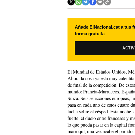
Añade ElNacional.cat a tus f
forma gratuita
ACTI
El Mundial de Estados Unidos, Méxi
Ahora la cosa ya está muy calentita
de final de la competición. De esto
mundo: Francia-Marruecos, España-
Suiza. Seis selecciones europeas, 
pasa en cada uno de estos cuatro 
lucha sobre el césped. Esta noche
fuerte, el duelo entre franceses y m
lo que pueda pasar en la capital f
marroquí, una vez acabe el partido.