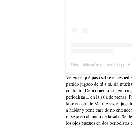
Veremos qué pasa sobre el césped en
partido jugado de tú a tú, sin mucha
contrario. De momento, sin embargo
periodistas... en la sala de prensa.
la selección de Marruecos, el jug
a hablar y pone cara de no entende
oírse jaleo al fondo de la sala. Se 
los ojos puestos en dos periodista