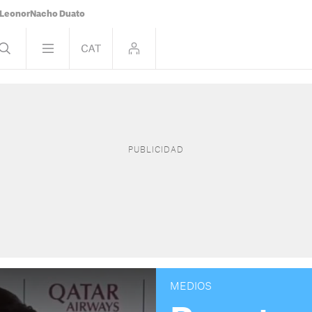
Leonor
Nacho Duato
MEDIOS