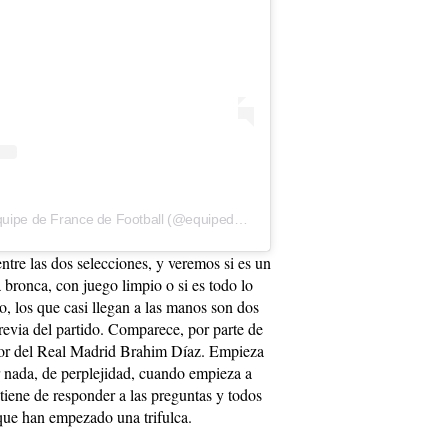
Una publicación compartida por Equipe de France de Football (@equipedefrance)
tre las dos selecciones, y veremos si es un
 bronca, con juego limpio o si es todo lo
, los que casi llegan a las manos son dos
 Previa del partido. Comparece, por parte de
ador del Real Madrid Brahim Díaz. Empieza
r nada, de perplejidad, cuando empieza a
detiene de responder a las preguntas y todos
s que han empezado una trifulca.