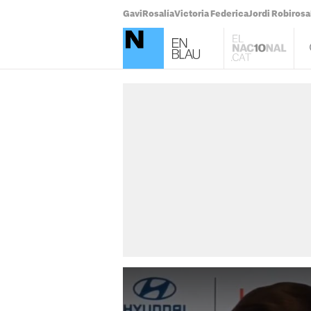
Gavi
Rosalía
Victoria Federica
Jordi Robirosa