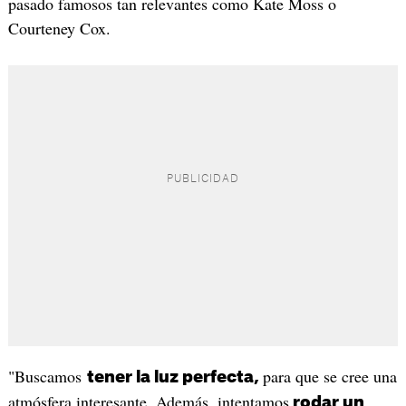
pasado famosos tan relevantes como Kate Moss o
Courteney Cox.
"Buscamos
para que se cree una
tener la luz perfecta,
atmósfera interesante. Además, intentamos
rodar un