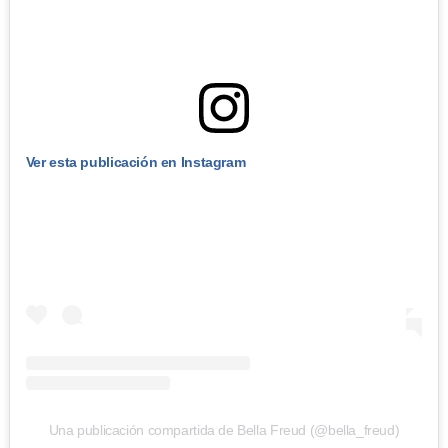
Ver esta publicación en Instagram
Una publicación compartida de Bella Freud (@bella_freud)