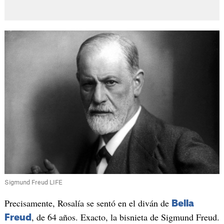
Sigmund Freud LIFE
Precisamente, Rosalía se sentó en el diván de
Bella
, de 64 años. Exacto, la bisnieta de Sigmund Freud.
Freud