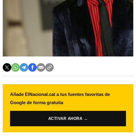
Añade ElNacional.cat a tus fuentes favoritas de
Google de forma gratuita
ACTIVAR AHORA →