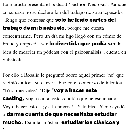
La modista presenta el pódcast ‘Fashion Neurosis’. Aunque
en su caso no se declara fan del trabajo de su antepasado.
"Tengo que confesar que
solo he leído partes del
porque me cuesta
trabajo de mi bisabuelo,
concentrarme. Pero un día mi hijo llegó con un cómic de
Freud y empecé a ver
la
lo divertida que podía ser
idea de mezclar un pódcast con el psicoanálisis", cuenta en
Substack.
Por ello a Rosalía le preguntó sobre aquel primer ‘no’ que
recibió en toda su carrera. Fue en el concurso de talentos
‘Tú sí que vales’. "Dije
'voy a hacer este
voy a cantar esta canción que he escuchado.
casting,
Voy a hacer esto... ¡y a la mierda!'. Y lo hice. Y me ayudó
a
darme cuenta de que necesitaba estudiar
Estudiar música,
mucho.
estudiar los clásicos y