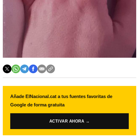
Añade ElNacional.cat a tus fuentes favoritas de
Google de forma gratuita
ACTIVAR AHORA →