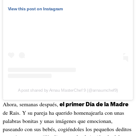
View this post on Instagram
A post shared by Arnau MasterChef 9 (@arnaumchef9)
Ahora, semanas después,
el primer Día de la Madre
de Rais. Y su pareja ha querido homenajearla con unas
palabras bonitas y unas imágenes que emocionan,
paseando con sus bebés, cogiéndoles los pequeños deditos