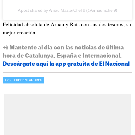
A post shared by Arnau MasterChef 9 (@arnaumchef9)
Felicidad absoluta de Arnau y Rais con sus dos tesoros, su
mejor creación.
📲 Mantente al día con las noticias de última
hora de Catalunya, España e Internacional.
Descárgate aquí la app gratuita de El Nacional
TV3
PRESENTADORES