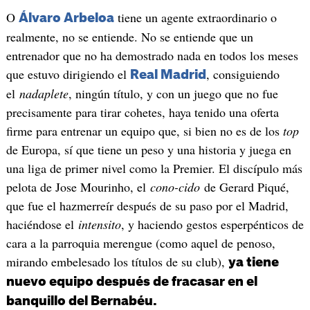
O
tiene un agente extraordinario o
Álvaro Arbeloa
realmente, no se entiende. No se entiende que un
entrenador que no ha demostrado nada en todos los meses
que estuvo dirigiendo el
, consiguiendo
Real Madrid
el
nadaplete
, ningún título, y con un juego que no fue
precisamente para tirar cohetes, haya tenido una oferta
firme para entrenar un equipo que, si bien no es de los
top
de Europa, sí que tiene un peso y una historia y juega en
una liga de primer nivel como la Premier. El discípulo más
pelota de Jose Mourinho, el
cono-cido
de Gerard Piqué,
que fue el hazmerreír después de su paso por el Madrid,
haciéndose el
intensito
, y haciendo gestos esperpénticos de
cara a la parroquia merengue (como aquel de penoso,
mirando embelesado los títulos de su club),
ya tiene
nuevo equipo después de fracasar en el
banquillo del Bernabéu.