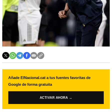
Añade ElNacional.cat a tus fuentes favoritas de
Google de forma gratuita
ACTIVAR AHORA →