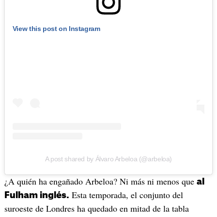
View this post on Instagram
A post shared by Álvaro Arbeloa (@arbeloa)
¿A quién ha engañado Arbeloa? Ni más ni menos que
al
Esta temporada, el conjunto del
Fulham inglés.
suroeste de Londres ha quedado en mitad de la tabla