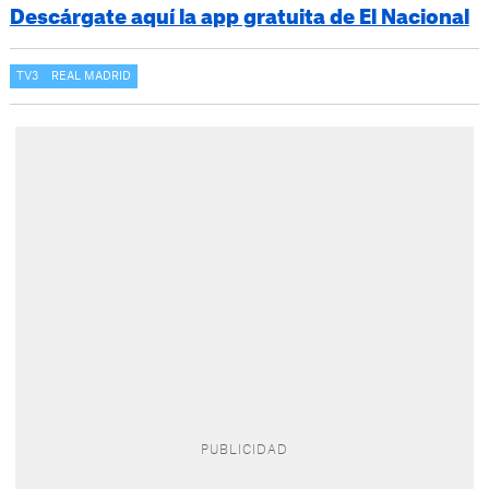
Descárgate aquí la app gratuita de El Nacional
TV3
REAL MADRID