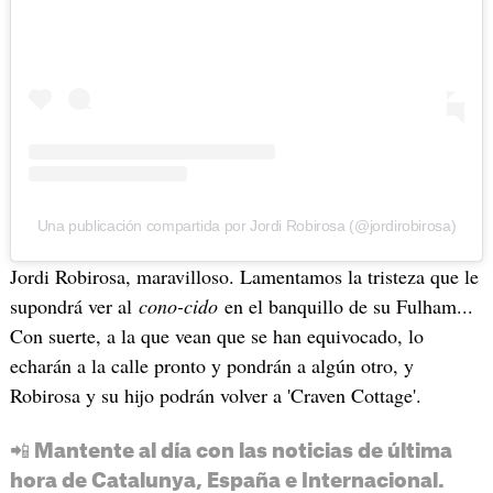
Una publicación compartida por Jordi Robirosa (@jordirobirosa)
Jordi Robirosa, maravilloso. Lamentamos la tristeza que le
supondrá ver al
cono-cido
en el banquillo de su Fulham...
Con suerte, a la que vean que se han equivocado, lo
echarán a la calle pronto y pondrán a algún otro, y
Robirosa y su hijo podrán volver a 'Craven Cottage'.
📲 Mantente al día con las noticias de última
hora de Catalunya, España e Internacional.