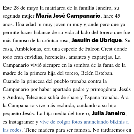
Este 28 de mayo la matriarca de la familia Janeiro, su
segunda mujer
, hace 45
María José Campanario
años. Una edad ni muy joven ni muy grande pero que ya
permite hacer balance de su vida al lado del torero que fue
más famoso de la crónica rosa,
. Su
Jesulín de Ubrique
casa, Ambicionas, era una especie de Falcon Crest donde
todo eran envidias, herencias, amantes y exparejas. La
Campanario vivió siempre en la sombra de la fama de la
madre de la primera hija del torero, Belén Esteban.
Cuando la princesa del pueblo tronaba contra la
Campanario por haber apartado padre y primogénita, Jesús
y Andrea, Telecinco subía de share y España tronaba. Ara
la Campanario vive más recluida, cuidando a su hijo
pequeño Jesús. La hija media del torero,
,
Julia Janeiro
es instagramer y
vive de colgar fotos anunciando bikinis a
las redes
. Tiene madera para ser famosa. No tardaremos en