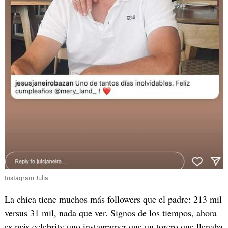
Instagram Julia
La chica tiene muchos más followers que el padre: 213 mil
versus 31 mil, nada que ver. Signos de los tiempos, ahora
es más celebrity uno instagramer que un torero que llenaba