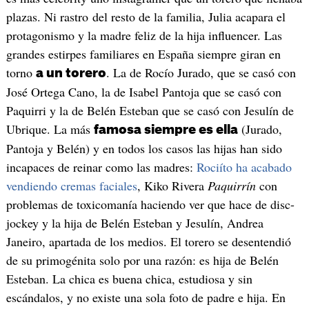
plazas. Ni rastro del resto de la familia, Julia acapara el
protagonismo y la madre feliz de la hija influencer. Las
grandes estirpes familiares en España siempre giran en
torno
. La de Rocío Jurado, que se casó con
a un torero
José Ortega Cano, la de Isabel Pantoja que se casó con
Paquirri y la de Belén Esteban que se casó con Jesulín de
Ubrique. La más
(Jurado,
famosa siempre es ella
Pantoja y Belén) y en todos los casos las hijas han sido
incapaces de reinar como las madres:
Rociíto ha acabado
vendiendo cremas faciales
, Kiko Rivera
Paquirrín
con
problemas de toxicomanía haciendo ver que hace de disc-
jockey y la hija de Belén Esteban y Jesulín, Andrea
Janeiro, apartada de los medios. El torero se desentendió
de su primogénita solo por una razón: es hija de Belén
Esteban. La chica es buena chica, estudiosa y sin
escándalos, y no existe una sola foto de padre e hija. En