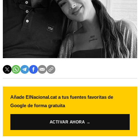
Añade ElNacional.cat a tus fuentes favoritas de
Google de forma gratuita
ACTIVAR AHORA →