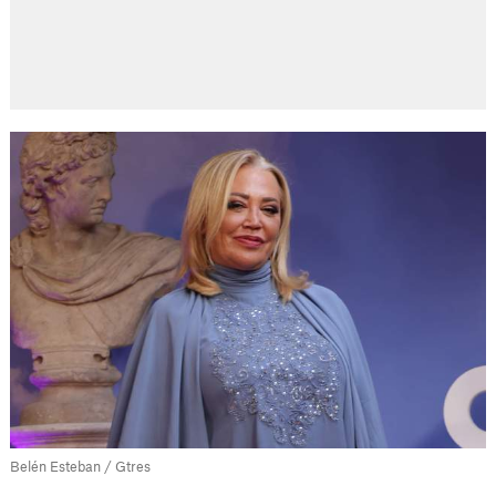
Belén Esteban / Gtres