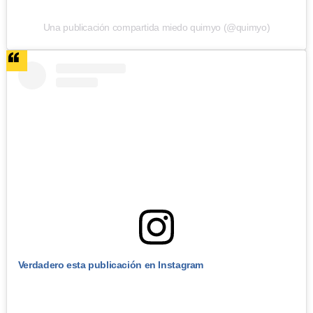
Una publicación compartida miedo quimyo (@quimyo)
Verdadero esta publicación en Instagram