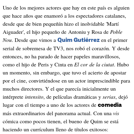
Uno de los mejores actores que hay en este país es alguien
que hace años que enamoró a los espectadores catalanes,
desde que de bien pequeñín hizo el inolvidable 'Martí
Aiguader', el hijo pequeño de Antoniu y Rosa de
Poble
Nou
. Desde que vimos a
en el primer
Quim Gutiérrez
serial de sobremesa de TV3, nos robó el corazón. Y desde
entonces, no ha parado de hacer papeles maravillosos,
como el hijo de Peris y Cinta en
El cor de la ciutat
. Hubo
un momento, sin embargo, que tuvo el acierto de apostar
por el cine, convirtiéndose en un actor imprescindible para
muchos directores. Y el que parecía inicialmente un
intérprete
intensito
, de películas dramáticas y
serias
, dejó
lugar con el tiempo a uno de los actores de
comedia
más extraordinarios del panorama actual. Con una
vis
cómica como pocos tienen, el bueno de Quim se está
haciendo un currículum lleno de títulos exitosos: