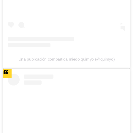
Una publicación compartida miedo quimyo (@quimyo)