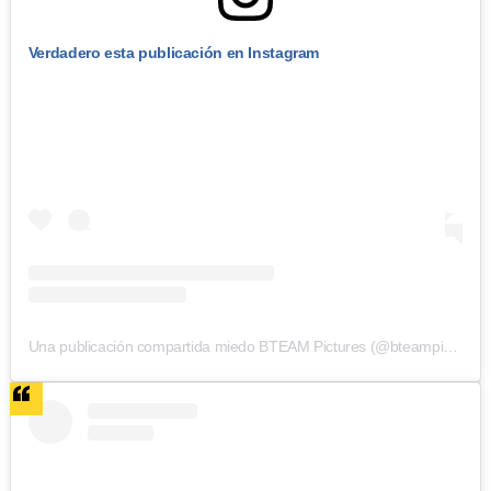
Verdadero esta publicación en Instagram
Una publicación compartida miedo BTEAM Pictures (@bteampictures)