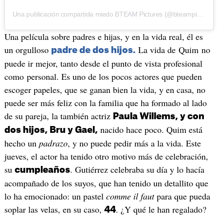
Una publicación compartida miedo BTEAM Pictures (@bteampictures)
Una película sobre padres e hijas, y en la vida real, él es
un orgulloso
La vida de Quim no
padre de dos hijos.
puede ir mejor, tanto desde el punto de vista profesional
como personal. Es uno de los pocos actores que pueden
escoger papeles, que se ganan bien la vida, y en casa, no
puede ser más feliz con la familia que ha formado al lado
de su pareja, la también actriz
Paula Willems, y con
nacido hace poco. Quim está
dos hijos, Bru y Gael,
hecho un
padrazo
, y no puede pedir más a la vida. Este
jueves, el actor ha tenido otro motivo más de celebración,
su
. Gutiérrez celebraba su día y lo hacía
cumpleaños
acompañado de los suyos, que han tenido un detallito que
lo ha emocionado: un pastel
comme il faut
para que pueda
soplar las velas, en su caso,
. ¿Y qué le han regalado?
44