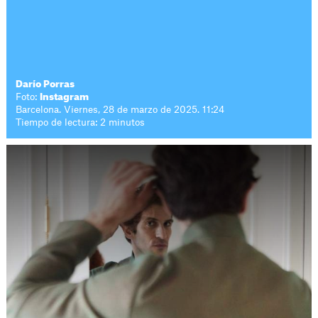
Darío Porras
Foto:
Instagram
Barcelona. Viernes, 28 de marzo de 2025. 11:24
Tiempo de lectura: 2 minutos