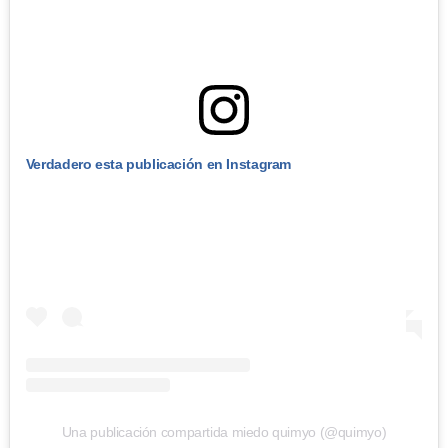
Verdadero esta publicación en Instagram
Una publicación compartida miedo quimyo (@quimyo)