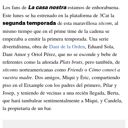
Los fans de
estamos de enhorabuena.
La casa nostra
Este lunes se ha estrenado en la plataforma de 3Cat la
de esta maravillosa
sitcom
, al
segunda temporada
mismo tiempo que en el prime time de la cadena se
empezaba a emitir la primera temporada. Una serie
divertidísima, obra de
Dani de la Orden
, Eduard Sola,
Dani Amor y Oriol Pérez, que no se esconde y bebe de
referentes como la añorada
Plats bruts
, pero también, de
sitcoms
norteamericanas como
Friends
o
Cómo conocí a
vuestra madre
. Dos amigos, Miqui y Èric, compartiendo
piso en el Eixample con los padres del primero, Pilar y
Josep, y teniendo de vecinas a una recién llegada, Berta,
que hará tambalear sentimentalmente a Miqui, y Candela,
la propietaria de un bar.