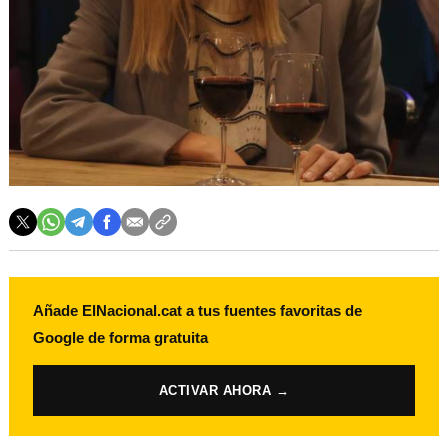
Añade ElNacional.cat a tus fuentes favoritas de
Google de forma gratuita
ACTIVAR AHORA →