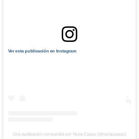
Ver esta publicación en Instagram
Una publicación compartida por Nuria Casas (@nuriacasasc)