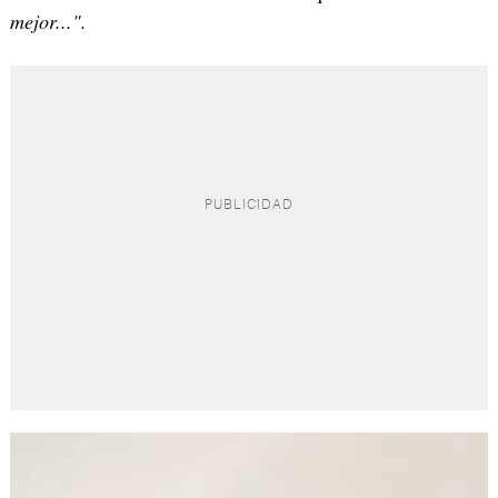
mejor...".