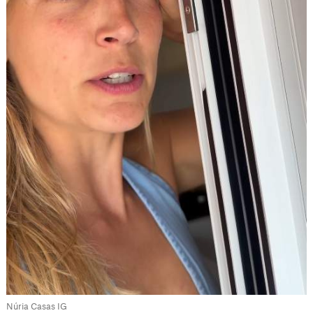
Núria Casas IG